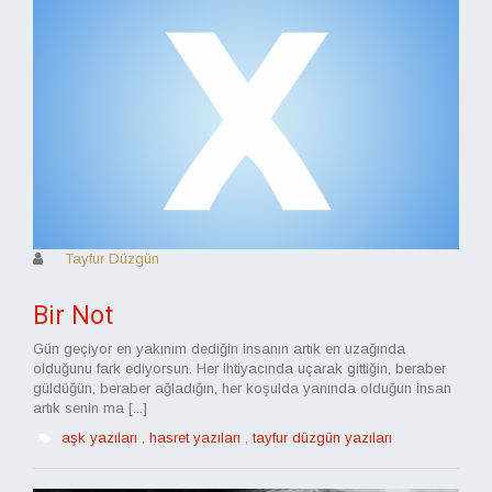
Tayfur Düzgün
Bir Not
Gün geçiyor en yakınım dediğin insanın artık en uzağında
olduğunu fark ediyorsun. Her ihtiyacında uçarak gittiğin, beraber
güldüğün, beraber ağladığın, her koşulda yanında olduğun insan
artık senin ma [...]
aşk yazıları
,
hasret yazıları
,
tayfur düzgün yazıları