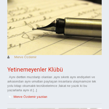
Merve Özdemir
Yetinemeyenler Klübü
Aynı dertten muzdarip olanları ,aynı sıkıntı aynı endişeleri ve
arkasından aynı umutları paylaşan insanlara ulaşmamızın tek
yolu kitap okumaktı tecrübelerimce ,fakat ne yazık ki bu
yazarlarla aynı d [...]
Merve Özdemir yazıları