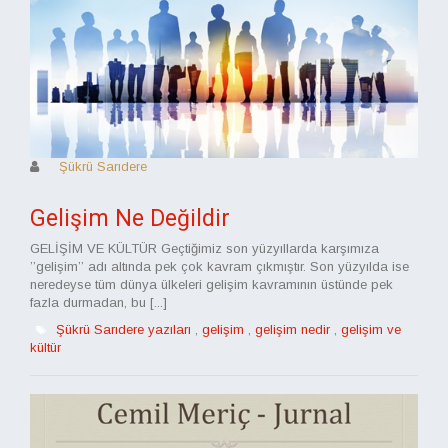
Şükrü Sarıdere
Gelişim Ne Değildir
GELİŞİM VE KÜLTÜR Geçtiğimiz son yüzyıllarda karşımıza
’’gelişim’’ adı altında pek çok kavram çıkmıştır. Son yüzyılda ise
neredeyse tüm dünya ülkeleri gelişim kavramının üstünde pek
fazla durmadan, bu [...]
Şükrü Sarıdere yazıları
,
gelişim
,
gelişim nedir
,
gelişim ve
kültür