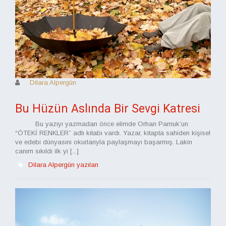
Dilara Alpergün
Bu Hüzün Aslında Bir Sevgi Katresi
Bu yazıyı yazmadan önce elimde Orhan Pamuk’un
“ÖTEKİ RENKLER” adlı kitabı vardı. Yazar, kitapta sahiden kişisel
ve edebi dünyasını okurlarıyla paylaşmayı başarmış. Lakin
canım sıkıldı ilk yi [...]
Dilara Alpergün yazıları