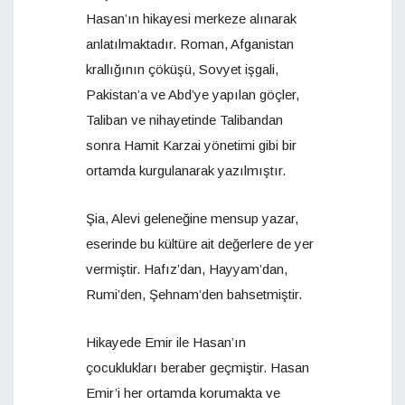
Hasan’ın hikayesi merkeze alınarak
anlatılmaktadır. Roman, Afganistan
krallığının çöküşü, Sovyet işgali,
Pakistan’a ve Abd’ye yapılan göçler,
Taliban ve nihayetinde Talibandan
sonra Hamit Karzai yönetimi gibi bir
ortamda kurgulanarak yazılmıştır.
Şia, Alevi geleneğine mensup yazar,
eserinde bu kültüre ait değerlere de yer
vermiştir. Hafız’dan, Hayyam’dan,
Rumi’den, Şehnam’den bahsetmiştir.
Hikayede Emir ile Hasan’ın
çocuklukları beraber geçmiştir. Hasan
Emir’i her ortamda korumakta ve