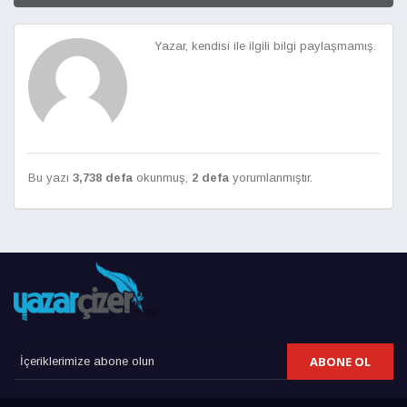
Yazar, kendisi ile ilgili bilgi paylaşmamış.
Bu yazı
3,738 defa
okunmuş,
2 defa
yorumlanmıştır.
ABONE OL