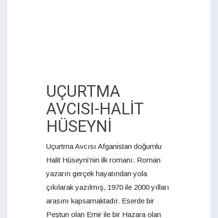
UÇURTMA
AVCISI-HALİT
HÜSEYNİ
Uçurtma Avcısı Afganistan doğumlu
Halit Hüseyni’nin ilk romanı. Roman
yazarın gerçek hayatından yola
çıkılarak yazılmış, 1970 ile 2000 yılları
arasını kapsamaktadır. Eserde bir
Peştun olan Emir ile bir Hazara olan