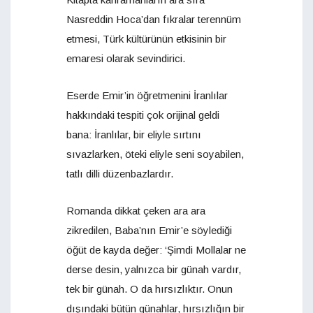
Nasreddin Hoca’dan fıkralar terennüm
etmesi, Türk kültürünün etkisinin bir
emaresi olarak sevindirici.
Eserde Emir’in öğretmenini İranlılar
hakkındaki tespiti çok orijinal geldi
bana: İranlılar, bir eliyle sırtını
sıvazlarken, öteki eliyle seni soyabilen,
tatlı dilli düzenbazlardır.
Romanda dikkat çeken ara ara
zikredilen, Baba’nın Emir’e söylediği
öğüt de kayda değer: ‘Şimdi Mollalar ne
derse desin, yalnızca bir günah vardır,
tek bir günah. O da hırsızlıktır. Onun
dışındaki bütün günahlar, hırsızlığın bir