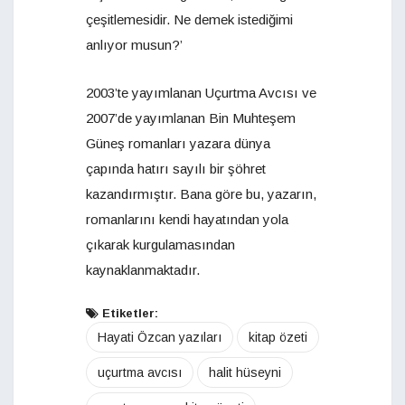
çeşitlemesidir. Ne demek istediğimi
anlıyor musun?’
2003’te yayımlanan Uçurtma Avcısı ve
2007’de yayımlanan Bin Muhteşem
Güneş romanları yazara dünya
çapında hatırı sayılı bir şöhret
kazandırmıştır. Bana göre bu, yazarın,
romanlarını kendi hayatından yola
çıkarak kurgulamasından
kaynaklanmaktadır.
Etiketler:
Hayati Özcan yazıları
kitap özeti
uçurtma avcısı
halit hüseyni