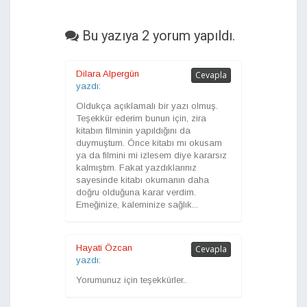
Bu yazıya 2 yorum yapıldı.
Dilara Alpergün
Cevapla
yazdı:
Oldukça açıklamalı bir yazı olmuş.
Teşekkür ederim bunun için, zira
kitabın filminin yapıldığını da
duymuştum. Önce kitabı mı okusam
ya da filmini mi izlesem diye kararsız
kalmıştım. Fakat yazdıklarınız
sayesinde kitabı okumanın daha
doğru olduğuna karar verdim.
Emeğinize, kaleminize sağlık...
Hayati Özcan
Cevapla
yazdı:
Yorumunuz için teşekkürler..