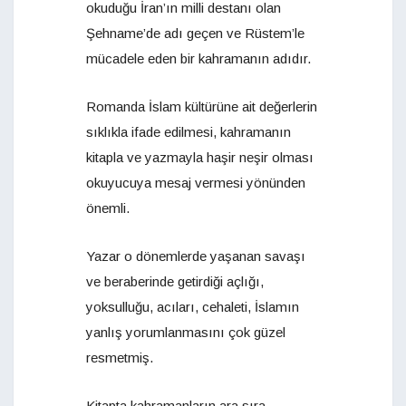
okuduğu İran’ın milli destanı olan
Şehname’de adı geçen ve Rüstem’le
mücadele eden bir kahramanın adıdır.
Romanda İslam kültürüne ait değerlerin
sıklıkla ifade edilmesi, kahramanın
kitapla ve yazmayla haşir neşir olması
okuyucuya mesaj vermesi yönünden
önemli.
Yazar o dönemlerde yaşanan savaşı
ve beraberinde getirdiği açlığı,
yoksulluğu, acıları, cehaleti, İslamın
yanlış yorumlanmasını çok güzel
resmetmiş.
Kitapta kahramanların ara sıra