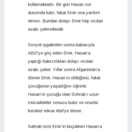
kollamaktadır. Bir gün Hasan zor
durumda kalır, fakat Emir ona yardım
etmez. Bundan dolayı Emir hep vicdan
azabı çekmektedir.
Sovyet işgalinden sonra babasıyla
ABD’ye göç eden Emir, Hasan’a
yaptığı haksızlıktan dolayı vicdan
azabı çeker. Yıllar sonra Afganistan’a
dönen Emir, Hasan’ın öldüğünü, fakat
çocuğunun yaşadığını öğrenir.
Hasan’ın çocuğu olan Sohrab’ı uzun
mücadeleler sonucu bulur ve onunla
beraber tekrar Abd’ye döner.
Sahrab ismi Emir’in küçükken Hasan’a