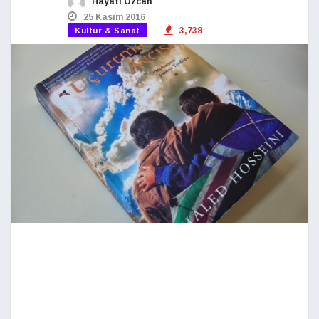
Hayati Özcan
25 Kasım 2016
3,738
Kültür & Sanat