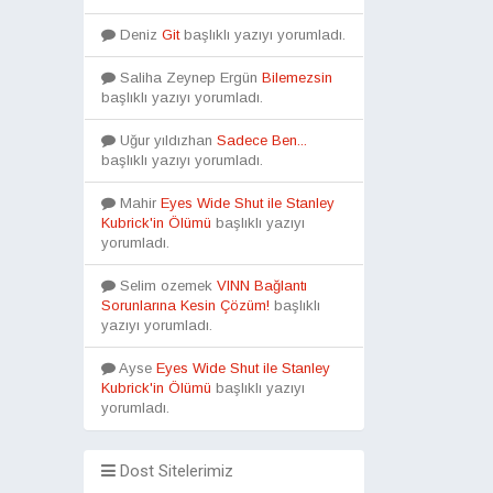
Deniz
Git
başlıklı yazıyı yorumladı.
Saliha Zeynep Ergün
Bilemezsin
başlıklı yazıyı yorumladı.
Uğur yıldızhan
Sadece Ben...
başlıklı yazıyı yorumladı.
Mahir
Eyes Wide Shut ile Stanley
Kubrick'in Ölümü
başlıklı yazıyı
yorumladı.
Selim ozemek
VINN Bağlantı
Sorunlarına Kesin Çözüm!
başlıklı
yazıyı yorumladı.
Ayse
Eyes Wide Shut ile Stanley
Kubrick'in Ölümü
başlıklı yazıyı
yorumladı.
Dost Sitelerimiz