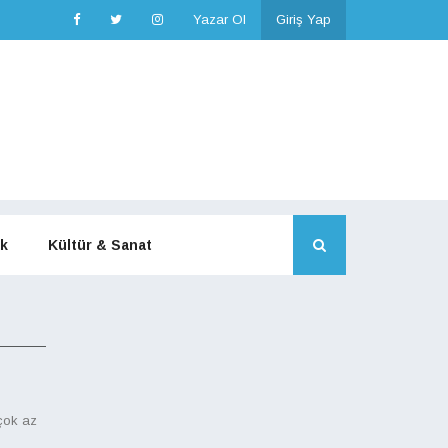
Yazar Ol
Giriş Yap
k
Kültür & Sanat
 çok az