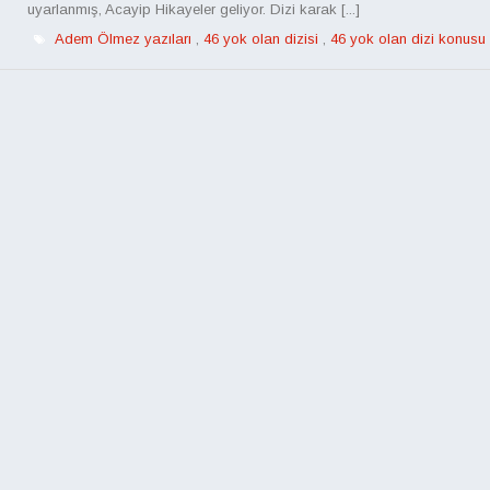
uyarlanmış, Acayip Hikayeler geliyor. Dizi karak [...]
Adem Ölmez yazıları
,
46 yok olan dizisi
,
46 yok olan dizi konusu