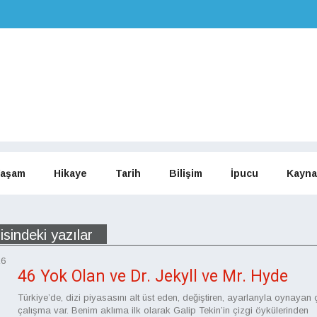
aşam
Hikaye
Tarih
Bilişim
İpucu
Kayna
sindeki yazılar
16
46 Yok Olan ve Dr. Jekyll ve Mr. Hyde
Türkiye’de, dizi piyasasını alt üst eden, değiştiren, ayarlarıyla oynayan
çalışma var. Benim aklıma ilk olarak Galip Tekin’in çizgi öykülerinden