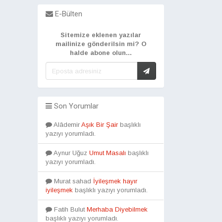
E-Bülten
Sitemize eklenen yazılar
mailinize gönderilsin mi? O
halde abone olun...
Son Yorumlar
Alâdemir
Aşık Bir Şair
başlıklı
yazıyı yorumladı.
Aynur Uğuz
Umut Masalı
başlıklı
yazıyı yorumladı.
Murat sahad
İyileşmek hayır
iyileşmek
başlıklı yazıyı yorumladı.
Fatih Bulut
Merhaba Diyebilmek
başlıklı yazıyı yorumladı.