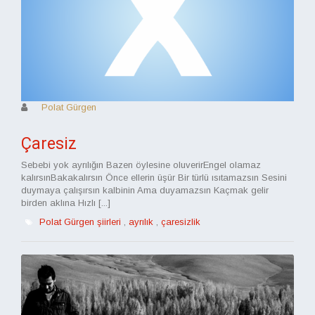
Polat Gürgen
Çaresiz
Sebebi yok ayrılığın Bazen öylesine oluverirEngel olamaz
kalırsınBakakalırsın Önce ellerin üşür Bir türlü ısıtamazsın Sesini
duymaya çalışırsın kalbinin Ama duyamazsın Kaçmak gelir
birden aklına Hızlı [...]
Polat Gürgen şiirleri
,
ayrılık
,
çaresizlik