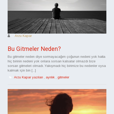
Arzu Kapar
Bu Gitmeler Neden?
Bu gitmeler neden diye sormayacağım çoğunun nedeni yok hatta
hiç birinin nedeni yok onlara sorsan kalsalar olmazdı bize
sorsan gitmeleri olmadı..Yakışmadı hiç birimize bu nedenler oysa
kalmak için bin [...]
Arzu Kapar yazıları
,
ayrılık
,
gitmeler