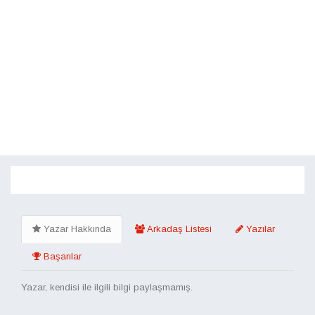
Toggle
navigati
Yazar Hakkında
Arkadaş Listesi
Yazılar
Başarılar
Yazar, kendisi ile ilgili bilgi paylaşmamış.