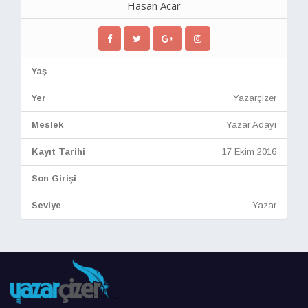
Hasan Acar
Yaş
-
Yer
Yazarçizer
Meslek
Yazar Adayı
Kayıt Tarihi
17 Ekim 2016
Son Girişi
-
Seviye
Yazar