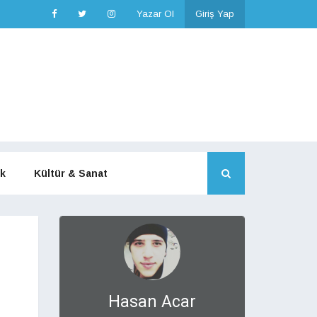
Yazar Ol
Giriş Yap
k
Kültür & Sanat
Hasan Acar