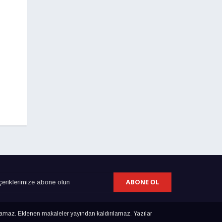
ABONE OL
lamaz. Eklenen makaleler yayından kaldırılamaz. Yazılar