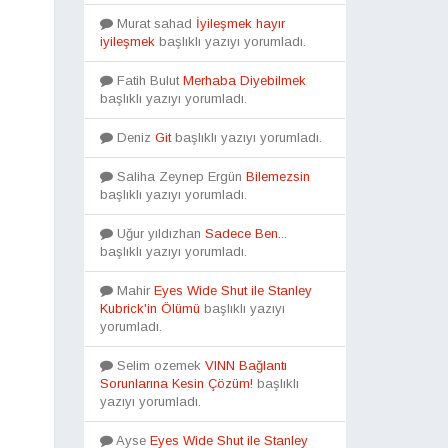
Murat sahad
İyileşmek hayır
iyileşmek
başlıklı yazıyı yorumladı.
Fatih Bulut
Merhaba Diyebilmek
başlıklı yazıyı yorumladı.
Deniz
Git
başlıklı yazıyı yorumladı.
Saliha Zeynep Ergün
Bilemezsin
başlıklı yazıyı yorumladı.
Uğur yıldızhan
Sadece Ben...
başlıklı yazıyı yorumladı.
Mahir
Eyes Wide Shut ile Stanley
Kubrick'in Ölümü
başlıklı yazıyı
yorumladı.
Selim ozemek
VINN Bağlantı
Sorunlarına Kesin Çözüm!
başlıklı
yazıyı yorumladı.
Ayse
Eyes Wide Shut ile Stanley