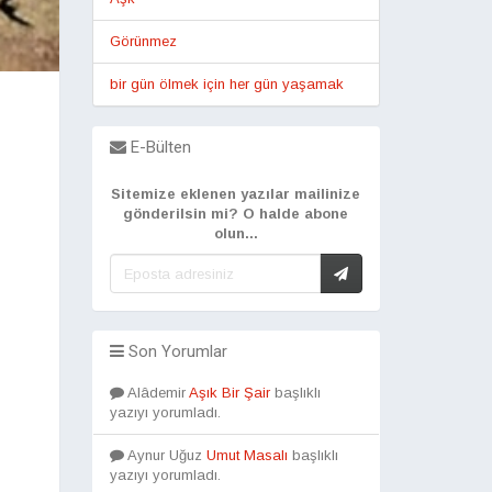
Görünmez
bir gün ölmek için her gün yaşamak
E-Bülten
Sitemize eklenen yazılar mailinize
gönderilsin mi? O halde abone
olun...
Son Yorumlar
Alâdemir
Aşık Bir Şair
başlıklı
yazıyı yorumladı.
Aynur Uğuz
Umut Masalı
başlıklı
yazıyı yorumladı.