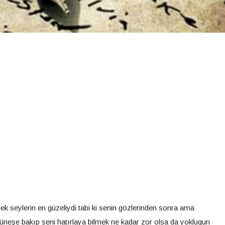
ek seylerin en güzeliydi tabi ki senin gözlerinden sonra ama
üneşe bakıp seni hatırlaya bilmek ne kadar zor olsa da yoklugun