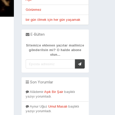
Görünmez
bir gün ölmek için her gün yaşamak
E-Bülten
Sitemize eklenen yazılar mailinize
gönderilsin mi? O halde abone
olun...
Son Yorumlar
Alâdemir
Aşık Bir Şair
başlıklı
yazıyı yorumladı.
Aynur Uğuz
Umut Masalı
başlıklı
yazıyı yorumladı.