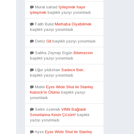
Murat sahad
İyileşmek hayır
iyileşmek
başlıklı yazıyı yorumladı.
Fatih Bulut
Merhaba Diyebilmek
başlıklı yazıyı yorumladı.
Deniz
Git
başlıklı yazıyı yorumladı.
Saliha Zeynep Ergün
Bilemezsin
başlıklı yazıyı yorumladı.
Uğur yıldızhan
Sadece Ben...
başlıklı yazıyı yorumladı.
Mahir
Eyes Wide Shut ile Stanley
Kubrick'in Ölümü
başlıklı yazıyı
yorumladı.
Selim ozemek
VINN Bağlantı
Sorunlarına Kesin Çözüm!
başlıklı
yazıyı yorumladı.
Ayse
Eyes Wide Shut ile Stanley