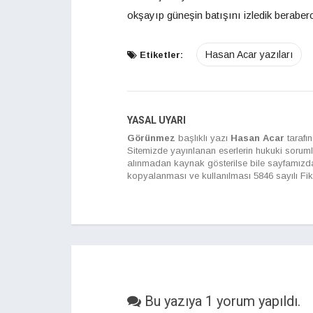
okşayıp güneşin batışını izledik beraber
Hasan Acar yazıları
Etiketler:
YASAL UYARI
Görünmez
başlıklı yazı
Hasan Acar
tarafı
Sitemizde yayınlanan eserlerin hukuki sorumlulu
alınmadan kaynak gösterilse bile sayfamızda
kopyalanması ve kullanılması 5846 sayılı Fik
Bu yazıya 1 yorum yapıldı.