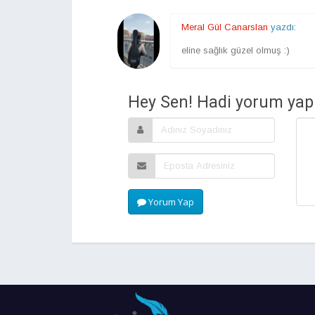
Meral Gül Canarslan
yazdı:
eline sağlık güzel olmuş :)
Hey Sen! Hadi yorum yap.
Yorum Yap