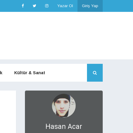
Yazar Ol
Giriş Yap
k
Kültür & Sanat
Hasan Acar