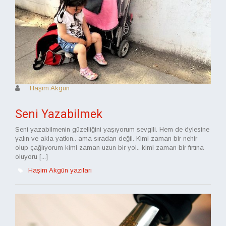
Haşim Akgün
Seni Yazabilmek
Seni yazabilmenin güzelliğini yaşıyorum sevgili. Hem de öylesine
yalın ve akla yatkın.. ama sıradan değil. Kimi zaman bir nehir
olup çağlıyorum kimi zaman uzun bir yol.. kimi zaman bir fırtına
oluyoru [...]
Haşim Akgün yazıları