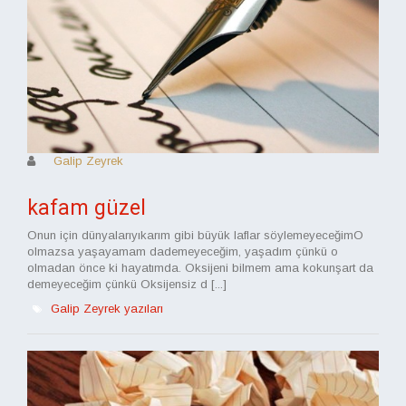
Galip Zeyrek
kafam güzel
Onun için dünyalarıyıkarım gibi büyük laflar söylemeyeceğimO
olmazsa yaşayamam dademeyeceğim, yaşadım çünkü o
olmadan önce ki hayatımda. Oksijeni bilmem ama kokunşart da
demeyeceğim çünkü Oksijensiz d [...]
Galip Zeyrek yazıları