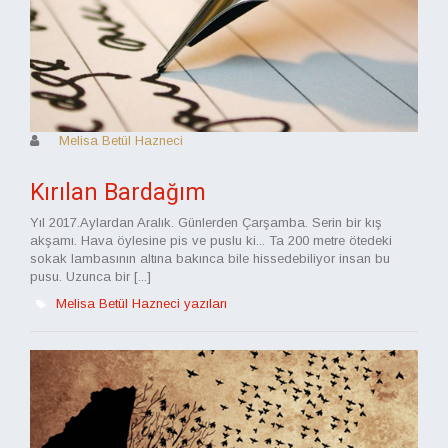
Melisa Betül Hazneci
Kırılan Bardağım
Yıl 2017.Aylardan Aralık. Günlerden Çarşamba. Serin bir kış
akşamı. Hava öylesine pis ve puslu ki... Ta 200 metre ötedeki
sokak lambasının altına bakınca bile hissedebiliyor insan bu
pusu. Uzunca bir [...]
Melisa Betül Hazneci yazıları