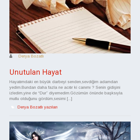
Derya Bozatlı
Unutulan Hayat
Hayatımdaki en büyük darbeyi senden,sevdiğim adamdan
yedim.Bundan daha fazla ne acıtır ki canımı ? Senin gidişini
izledim,yine de “Dur” diyemedim.Gözümün önünde başksıyla
mutlu olduğunu gördüm,sesimi [...]
Derya Bozatlı yazıları