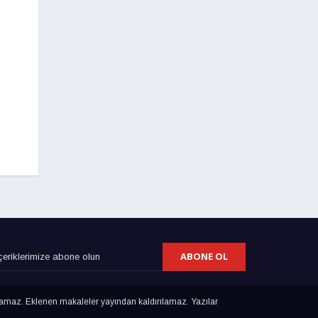
ABONE OL
lamaz. Eklenen makaleler yayından kaldırılamaz. Yazılar