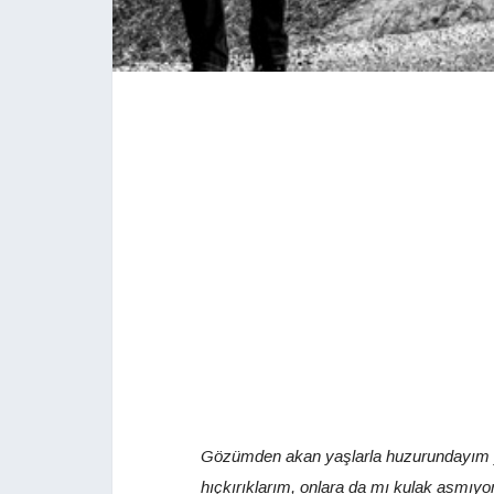
Gözümden akan yaşlarla huzurundayım y
hıçkırıklarım, onlara da mı kulak asmıy