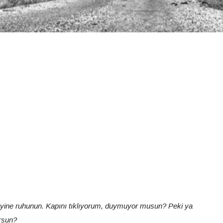
ine ruhunun. Kapını tıklıyorum, duymuyor musun? Peki ya
orsun?