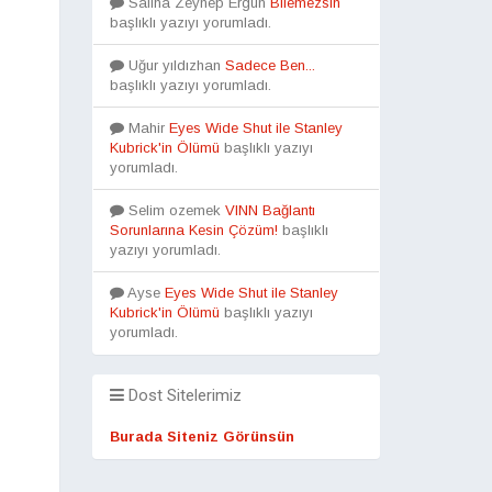
Saliha Zeynep Ergün
Bilemezsin
başlıklı yazıyı yorumladı.
Uğur yıldızhan
Sadece Ben...
başlıklı yazıyı yorumladı.
Mahir
Eyes Wide Shut ile Stanley
Kubrick'in Ölümü
başlıklı yazıyı
yorumladı.
Selim ozemek
VINN Bağlantı
Sorunlarına Kesin Çözüm!
başlıklı
yazıyı yorumladı.
Ayse
Eyes Wide Shut ile Stanley
Kubrick'in Ölümü
başlıklı yazıyı
yorumladı.
Dost Sitelerimiz
Burada Siteniz Görünsün