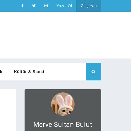
Yazar Ol
Giriş Yap
k
Kültür & Sanat
Merve Sultan Bulut