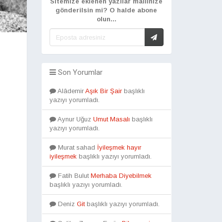
Sitemize eklenen yazılar mailinize
gönderilsin mi? O halde abone
olun...
Son Yorumlar
Alâdemir
Aşık Bir Şair
başlıklı
yazıyı yorumladı.
Aynur Uğuz
Umut Masalı
başlıklı
yazıyı yorumladı.
Murat sahad
İyileşmek hayır
iyileşmek
başlıklı yazıyı yorumladı.
Fatih Bulut
Merhaba Diyebilmek
başlıklı yazıyı yorumladı.
Deniz
Git
başlıklı yazıyı yorumladı.