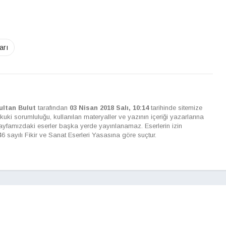
arı
ultan Bulut
tarafından
03 Nisan 2018 Salı, 10:14
tarihinde sitemize
kuki sorumluluğu, kullanılan materyaller ve yazının içeriği yazarlarına
 sayfamızdaki eserler başka yerde yayınlanamaz. Eserlerin izin
sayılı Fikir ve Sanat Eserleri Yasasına göre suçtur.