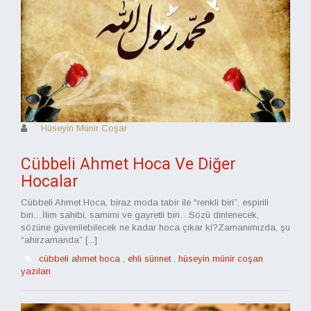
Hüseyin Münir Coşar
Cübbeli Ahmet Hoca Ve Diğer
Hocalar
Cübbeli Ahmet Hoca, biraz moda tabir ile “renkli biri”, espirili
biri…İlim sahibi, samimi ve gayretli biri…Sözü dinlenecek,
sözüne güvenilebilecek ne kadar hoca çıkar ki?Zamanımızda, şu
“ahirzamanda” [...]
cübbeli ahmet hoca
,
ehli sünnet
,
hüseyin münir coşan
yazıları