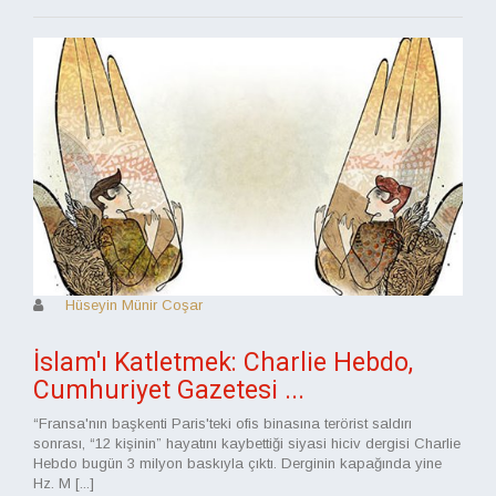
Hüseyin Münir Coşar
İslam'ı Katletmek: Charlie Hebdo,
Cumhuriyet Gazetesi ...
“Fransa'nın başkenti Paris'teki ofis binasına terörist saldırı
sonrası, “12 kişinin” hayatını kaybettiği siyasi hiciv dergisi Charlie
Hebdo bugün 3 milyon baskıyla çıktı. Derginin kapağında yine
Hz. M [...]