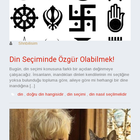
Shnbilisim
Din Seçiminde Özgür Olabilmek!
Bugün, din seçimi konusuna farklı bir açıdan değinmeye
çalışacağız. İnsanların, inandıkları dinleri kendilerinin mi seçtiğine
yoksa bulunduğu topluma göre, aileye göre mi herhangi bir dine
inandığına [...]
din
,
doğru din hangisidir
,
din seçimi
,
din nasıl seçilmelidir