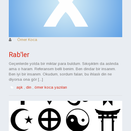
Ömer Koca
Rab'ler
Geçenlerde yolda bir miktar para buldum. Sıkışıktım da aslında
ama o haram. Referansım belli benim. Ben dindar bir insanım.
Ben iyi bir insanım. Okudum, sordum falan; bu ihlaslı din ne
diyorsa ona gör [...]
aşk
,
din
,
ömer koca yazıları