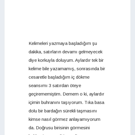
Kelimeleri yazmaya başladığım şu
dakika, satırların devamı gelmeyecek
diye korkuyla doluyum. Aylardır tek bir
kelime bile yazamamış, sonrasında bir
cesaretle başladığım iç dökme
seansımı 3 satırdan öteye
geçirememiştim. Demem o ki, aylardır
içimin buhranını taşıyorum. Tıka basa
dolu bir bardağın sürekli taşmasını
kimse nasıl görmez anlayamıyorum
da. Doğrusu birisinin görmesini