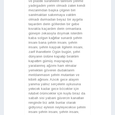
ve plastik sürahilerin tanrısını yerime
yadırgadım yerim olmadı zaten kendi
mezarımdan başka çılgının biri
sanılmaktan sakınmaya vaktim
olmadı durmadan beyaz bir aygırla
taşardım derin göllerden bir gebe
kısrakla kaçardım derin ormanlara
güneşin zekasıyla doymak isterdim
kaba solgun kağıtlar sunardı şehrin
insanı bana şehrin insanı, şehrin
insanı, şehrin kaypak ilgilerin insanı,
zarif ihanetlerin Ogün bugün, şehri
dünyanın üstüne kapatıp bıraktım
kapattım gümüş maşrapayla
yaralanmış ağzımı ham elmalar
yemekten göveren dudaklarım
mırıldanmasın şehrin mutantan ve
kibirli ağrısını. Azıcık gece alayım
yanıma yalnız serçelerin uykusuna
yetecek kadar gece böcekler için
rutubet örümcekler için kuytu biraz da
sabah sisi yabani güvercin kanatları
renginde biz artık bunlar olarak
gidiyoruz eylesin neyleyecekse şehrin
insanı şehrin insanı, şehrin insanı,