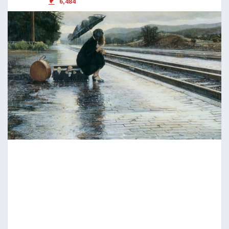
6,484