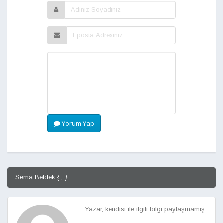
Yorum Yap
Sema Beldek
{ , }
Yazar, kendisi ile ilgili bilgi paylaşmamış.