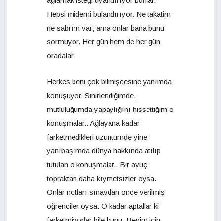
ağlamak isteği uyandırıyor bunlar.
Hepsi midemi bulandırıyor. Ne takatim
ne sabrım var; ama onlar bana bunu
sormuyor. Her gün hem de her gün
oradalar.
Herkes beni çok bilmişcesine yanımda
konuşuyor. Sinirlendiğimde,
mutluluğumda yapaylığını hissettiğim o
konuşmalar.. Ağlayana kadar
farketmedikleri üzüntümde yine
yanıbaşımda dünya hakkında atılıp
tutulan o konuşmalar.. Bir avuç
topraktan daha kıymetsizler oysa.
Onlar notları sınavdan önce verilmiş
öğrenciler oysa. O kadar aptallar ki
farketmiyorlar bile bunu. Benim için