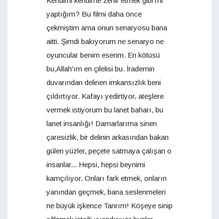
Kendimi kendime zehir etmek gibi mi
yaptığım? Bu filmi daha önce
çekmiştim ama onun senaryosu bana
aitti. Şimdi bakıyorum ne senaryo ne
oyuncular benim eserim. En kötüsü
bu,Allah'ım en çilelisi bu. İrademin
duvarından delinen imkansızlık beni
çıldırtıyor. Kafayı yedirtiyor, ateşlere
vermek istiyorum bu lanet baharı, bu
lanet insanlığı! Damarlarıma sinen
çaresizlik, bir delinin arkasından bakan
gülen yüzler, peçete satmaya çalışan o
insanlar... Hepsi, hepsi beynimi
kamçılıyor. Onları fark etmek, onların
yanından geçmek, bana seslenmeleri
ne büyük işkence Tanrım! Köşeye sinip