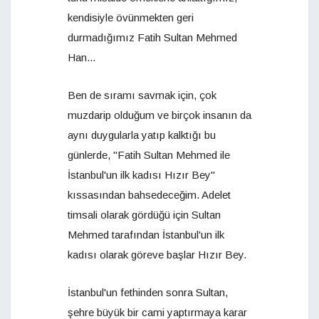
kendisiyle övünmekten geri
durmadığımız Fatih Sultan Mehmed
Han...
Ben de sıramı savmak için, çok
muzdarip olduğum ve birçok insanın da
aynı duygularla yatıp kalktığı bu
günlerde, "Fatih Sultan Mehmed ile
İstanbul'un ilk kadısı Hızır Bey"
kıssasından bahsedeceğim. Adelet
timsali olarak gördüğü için Sultan
Mehmed tarafından İstanbul'un ilk
kadısı olarak göreve başlar Hızır Bey.
İstanbul'un fethinden sonra Sultan,
şehre büyük bir cami yaptırmaya karar