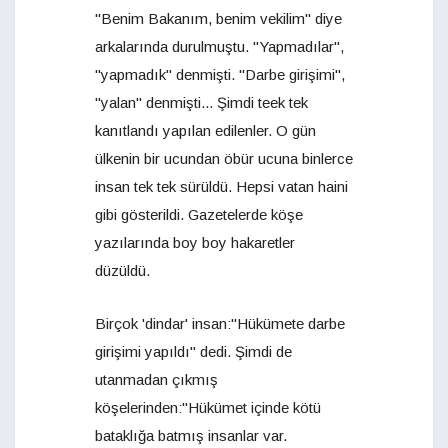
"Benim Bakanım, benim vekilim" diye
arkalarında durulmuştu. "Yapmadılar",
"yapmadık" denmişti. "Darbe girişimi",
"yalan" denmişti... Şimdi teek tek
kanıtlandı yapılan edilenler. O gün
ülkenin bir ucundan öbür ucuna binlerce
insan tek tek sürüldü. Hepsi vatan haini
gibi gösterildi. Gazetelerde köşe
yazılarında boy boy hakaretler
düzüldü.
Birçok 'dindar' insan:"Hükümete darbe
girişimi yapıldı" dedi. Şimdi de
utanmadan çıkmış
köşelerinden:"Hükümet içinde kötü
bataklığa batmış insanlar var.