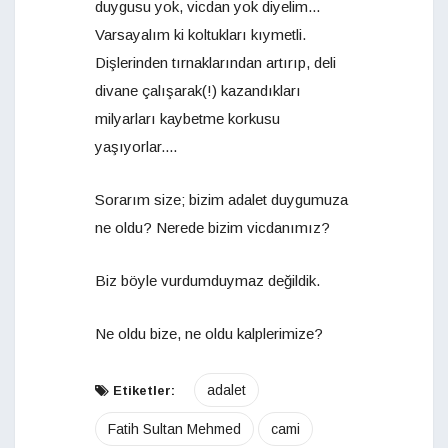
duygusu yok, vicdan yok diyelim...
Varsayalım ki koltukları kıymetli.
Dişlerinden tırnaklarından artırıp, deli
divane çalışarak(!) kazandıkları
milyarları kaybetme korkusu
yaşıyorlar....
Sorarım size; bizim adalet duygumuza
ne oldu? Nerede bizim vicdanımız?
Biz böyle vurdumduymaz değildik.
Ne oldu bize, ne oldu kalplerimize?
adalet
Etiketler:
Fatih Sultan Mehmed
cami