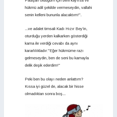
Padişah olduğum için beni kayırsa ve
hükmü adil şekilde vermeseydin, vallahi
senin kelleni bununla alacaktım!".
...ve adalet timsali Kadı Hızır Bey'in,
oturduğu yerden kalkarken gösterdiği
kama ile verdiği cevabı da aynı
kararlılıkladır:"Eğer hükmüme razı
gelmeseydin, ben de seni bu kamayla
delik deşik ederdim!"
Peki ben bu olayı neden anlattım?
Kıssa iyi güzel de, alacak bir hisse
olmadıktan sonra boş...