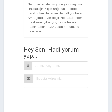
Ne güzel söylemiş yüce şair değil mi...
Hatırlattığınız için sağolun. Eskiden
harab olan da, eden de belliydi belki.
Ama şimdi öyle değil. Ne harab eden
maskesini çıkarıyor, ne de harab
olanın farkındayız. Allah sonumuzu
hayır etsin...
Hey Sen! Hadi yorum
yap...