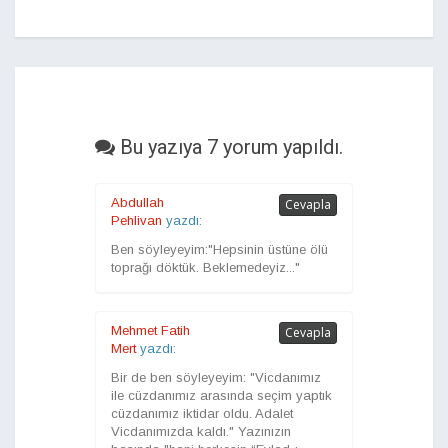
Bu yazıya 7 yorum yapıldı.
Abdullah
Cevapla
Pehlivan
yazdı:
Ben söyleyeyim:"Hepsinin üstüne ölü
toprağı döktük. Beklemedeyiz..."
Mehmet Fatih
Cevapla
Mert
yazdı:
Bir de ben söyleyeyim: "Vicdanımız
ile cüzdanımız arasında seçim yaptık
cüzdanımız iktidar oldu. Adalet
Vicdanımızda kaldı." Yazınızın