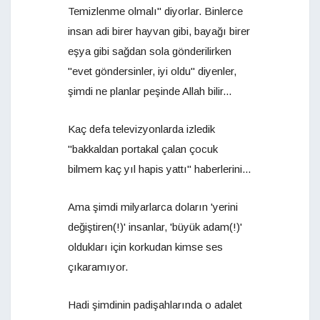
Temizlenme olmalı" diyorlar. Binlerce
insan adi birer hayvan gibi, bayağı birer
eşya gibi sağdan sola gönderilirken
"evet göndersinler, iyi oldu" diyenler,
şimdi ne planlar peşinde Allah bilir...
Kaç defa televizyonlarda izledik
"bakkaldan portakal çalan çocuk
bilmem kaç yıl hapis yattı" haberlerini...
Ama şimdi milyarlarca doların 'yerini
değiştiren(!)' insanlar, 'büyük adam(!)'
oldukları için korkudan kimse ses
çıkaramıyor.
Hadi şimdinin padişahlarında o adalet