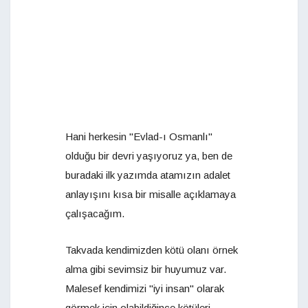
Hani herkesin "Evlad-ı Osmanlı"
olduğu bir devri yaşıyoruz ya, ben de
buradaki ilk yazımda atamızın adalet
anlayışını kısa bir misalle açıklamaya
çalışacağım.
Takvada kendimizden kötü olanı örnek
alma gibi sevimsiz bir huyumuz var.
Malesef kendimizi "iyi insan" olarak
görmek için olabildiğince kötüleri