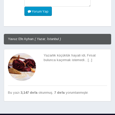
Yorum Yap
Yavuz Efe Ayhan
{ Yazar, İstanbul }
Yazarlık küçüklük hayali idi, Fırsat
bulunca kaçırmak istemedi... [...]
Bu yazı
3,147 defa
okunmuş,
7 defa
yorumlanmıştır.