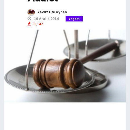
Yavuz Efe Ayhan
10 Aralık 2014
Yaşam
3,147