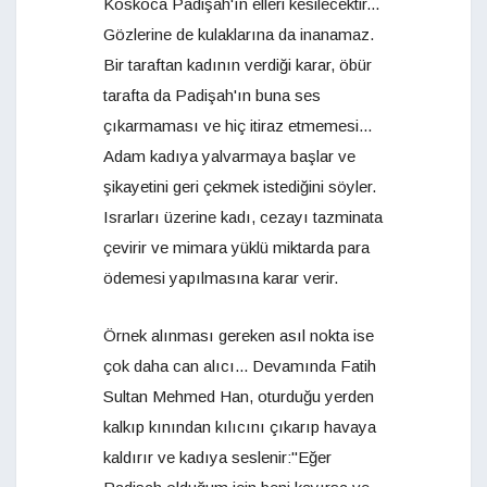
Koskoca Padişah'ın elleri kesilecektir...
Gözlerine de kulaklarına da inanamaz.
Bir taraftan kadının verdiği karar, öbür
tarafta da Padişah'ın buna ses
çıkarmaması ve hiç itiraz etmemesi...
Adam kadıya yalvarmaya başlar ve
şikayetini geri çekmek istediğini söyler.
Israrları üzerine kadı, cezayı tazminata
çevirir ve mimara yüklü miktarda para
ödemesi yapılmasına karar verir.
Örnek alınması gereken asıl nokta ise
çok daha can alıcı... Devamında Fatih
Sultan Mehmed Han, oturduğu yerden
kalkıp kınından kılıcını çıkarıp havaya
kaldırır ve kadıya seslenir:"Eğer