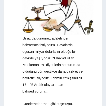
Biraz da günümüz adaletinden
bahsetmek istiyorum. Havalarda
uçuşan milyar dolarların olduğu bir
devirde yaşıyoruz. "Elhamdülillah
Müslüman'ım" diyenlerin ne durumda
olduğunu gün geçtikçe daha da ibret ve
hayretle izliyoruz. Tahmin etmişsinizdir;
17 - 25 Aralık olaylarından
bahsediyorum...
Gündeme bomba gibi düşmüştü.