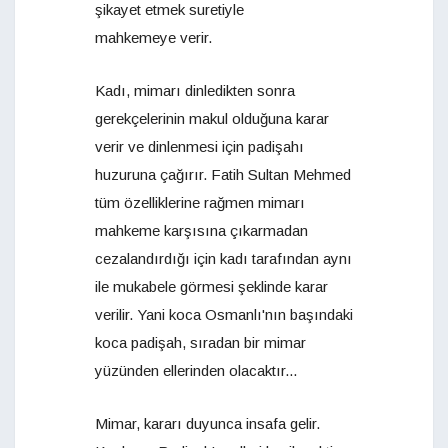
şikayet etmek suretiyle
mahkemeye verir.
Kadı, mimarı dinledikten sonra
gerekçelerinin makul olduğuna karar
verir ve dinlenmesi için padişahı
huzuruna çağırır. Fatih Sultan Mehmed
tüm özelliklerine rağmen mimarı
mahkeme karşısına çıkarmadan
cezalandırdığı için kadı tarafından aynı
ile mukabele görmesi şeklinde karar
verilir. Yani koca Osmanlı'nın başındaki
koca padişah, sıradan bir mimar
yüzünden ellerinden olacaktır...
Mimar, kararı duyunca insafa gelir.