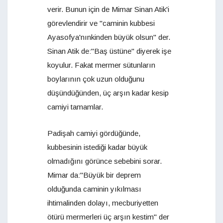
verir. Bunun için de Mimar Sinan Atik'i
görevlendirir ve "caminin kubbesi
Ayasofya'nınkinden büyük olsun" der.
Sinan Atik de:"Baş üstüne" diyerek işe
koyulur. Fakat mermer sütunların
boylarının çok uzun olduğunu
düşündüğünden, üç arşın kadar kesip
camiyi tamamlar.
Padişah camiyi gördüğünde,
kubbesinin istediği kadar büyük
olmadığını görünce sebebini sorar.
Mimar da:"Büyük bir deprem
olduğunda caminin yıkılması
ihtimalinden dolayı, mecburiyetten
ötürü mermerleri üç arşın kestim" der