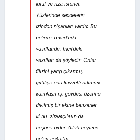
lütuf ve rıza isterler.
Yüzlerinde secdelerin
izinden nişanları vardır. Bu,
onların Tevrat'taki
vasıflarıdır. İncil'deki
vasıfları da şöyledir: Onlar
filizini yarıp çıkarmış,
gittikçe onu kuvvetlendirerek
kalınlaşmış, gövdesi üzerine
dikilmiş bir ekine benzerler
ki bu, ziraatçıların da
hoşuna gider. Allah böylece
onları çoğaltıp