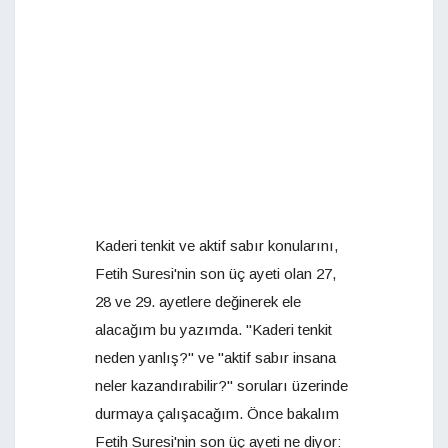
Kaderi tenkit ve aktif sabır konularını,
Fetih Suresi'nin son üç ayeti olan 27,
28 ve 29. ayetlere değinerek ele
alacağım bu yazımda. "Kaderi tenkit
neden yanlış?" ve "aktif sabır insana
neler kazandırabilir?" soruları üzerinde
durmaya çalışacağım. Önce bakalım
Fetih Suresi'nin son üç ayeti ne diyor: