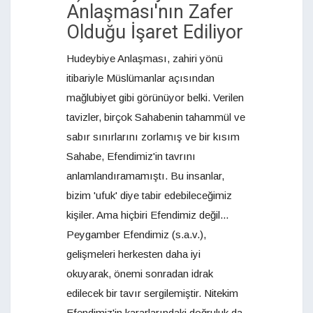
Anlaşması'nın Zafer
Olduğu İşaret Ediliyor
Hudeybiye Anlaşması, zahiri yönü
itibariyle Müslümanlar açısından
mağlubiyet gibi görünüyor belki. Verilen
tavizler, birçok Sahabenin tahammül ve
sabır sınırlarını zorlamış ve bir kısım
Sahabe, Efendimiz'in tavrını
anlamlandıramamıştı. Bu insanlar,
bizim 'ufuk' diye tabir edebileceğimiz
kişiler. Ama hiçbiri Efendimiz değil...
Peygamber Efendimiz (s.a.v.),
gelişmeleri herkesten daha iyi
okuyarak, önemi sonradan idrak
edilecek bir tavır sergilemiştir. Nitekim
Efendimiz'in kararlarındaki doğruluk da