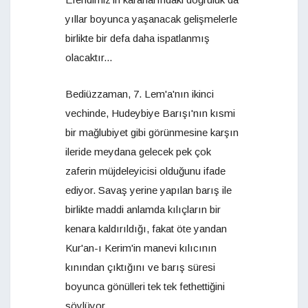
yıllar boyunca yaşanacak gelişmelerle
birlikte bir defa daha ispatlanmış
olacaktır...
Bediüzzaman, 7. Lem'a'nın ikinci
vechinde, Hudeybiye Barışı'nın kısmi
bir mağlubiyet gibi görünmesine karşın
ileride meydana gelecek pek çok
zaferin müjdeleyicisi olduğunu ifade
ediyor. Savaş yerine yapılan barış ile
birlikte maddi anlamda kılıçların bir
kenara kaldırıldığı, fakat öte yandan
Kur'an-ı Kerim'in manevi kılıcının
kınından çıktığını ve barış süresi
boyunca gönülleri tek tek fethettiğini
söylüyor.