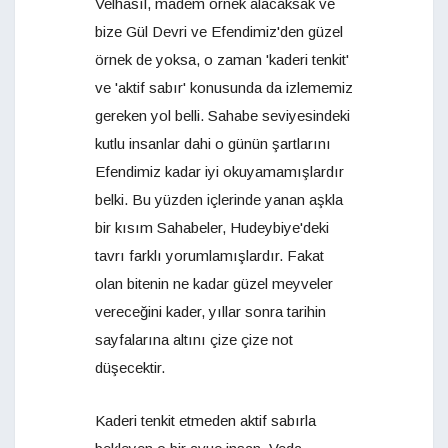
Velhasıl, madem örnek alacaksak ve
bize Gül Devri ve Efendimiz'den güzel
örnek de yoksa, o zaman 'kaderi tenkit'
ve 'aktif sabır' konusunda da izlememiz
gereken yol belli. Sahabe seviyesindeki
kutlu insanlar dahi o günün şartlarını
Efendimiz kadar iyi okuyamamışlardır
belki. Bu yüzden içlerinde yanan aşkla
bir kısım Sahabeler, Hudeybiye'deki
tavrı farklı yorumlamışlardır. Fakat
olan bitenin ne kadar güzel meyveler
vereceğini kader, yıllar sonra tarihin
sayfalarına altını çize çize not
düşecektir.
Kaderi tenkit etmeden aktif sabırla