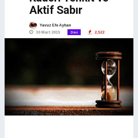
Aktif Sabır
Yavuz Efe Ayhan
30 Mart 2015
2,522
Dini