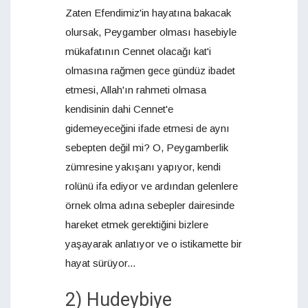
Zaten Efendimiz'in hayatına bakacak
olursak, Peygamber olması hasebiyle
mükafatının Cennet olacağı kat'i
olmasına rağmen gece gündüz ibadet
etmesi, Allah'ın rahmeti olmasa
kendisinin dahi Cennet'e
gidemeyeceğini ifade etmesi de aynı
sebepten değil mi? O, Peygamberlik
zümresine yakışanı yapıyor, kendi
rolünü ifa ediyor ve ardından gelenlere
örnek olma adına sebepler dairesinde
hareket etmek gerektiğini bizlere
yaşayarak anlatıyor ve o istikamette bir
hayat sürüyor...
2) Hudeybiye