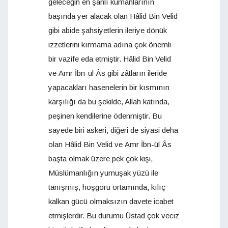
geleceğin en şanlı kumanlarının
başında yer alacak olan Hâlid Bin Velid
gibi abide şahsiyetlerin ileriye dönük
izzetlerini kırmama adına çok önemli
bir vazife eda etmiştir. Hâlid Bin Velid
ve Amr İbn-ül Âs gibi zâtların ileride
yapacakları hasenelerin bir kısmının
karşılığı da bu şekilde, Allah katında,
peşinen kendilerine ödenmiştir. Bu
sayede biri askeri, diğeri de siyasi deha
olan Hâlid Bin Velid ve Amr İbn-ül Âs
başta olmak üzere pek çok kişi,
Müslümanlığın yumuşak yüzü ile
tanışmış, hoşgörü ortamında, kılıç
kalkan gücü olmaksızın davete icabet
etmişlerdir. Bu durumu Üstad çok veciz