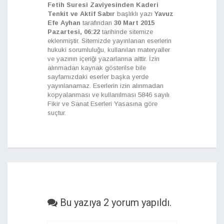
Fetih Suresi Zaviyesinden Kaderi
Tenkit ve Aktif Sabır
başlıklı yazı
Yavuz
Efe Ayhan
tarafından
30 Mart 2015
Pazartesi, 06:22
tarihinde sitemize
eklenmiştir. Sitemizde yayınlanan eserlerin
hukuki sorumluluğu, kullanılan materyaller
ve yazının içeriği yazarlarına aittir. İzin
alınmadan kaynak gösterilse bile
sayfamızdaki eserler başka yerde
yayınlanamaz. Eserlerin izin alınmadan
kopyalanması ve kullanılması 5846 sayılı
Fikir ve Sanat Eserleri Yasasına göre
suçtur.
Bu yazıya 2 yorum yapıldı.