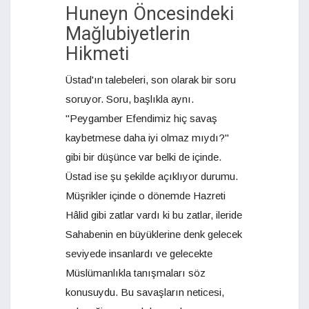
Huneyn Öncesindeki
Mağlubiyetlerin
Hikmeti
Üstad'ın talebeleri, son olarak bir soru
soruyor. Soru, başlıkla aynı.
"Peygamber Efendimiz hiç savaş
kaybetmese daha iyi olmaz mıydı?"
gibi bir düşünce var belki de içinde.
Üstad ise şu şekilde açıklıyor durumu.
Müşrikler içinde o dönemde Hazreti
Hâlid gibi zatlar vardı ki bu zatlar, ileride
Sahabenin en büyüklerine denk gelecek
seviyede insanlardı ve gelecekte
Müslümanlıkla tanışmaları söz
konusuydu. Bu savaşların neticesi,