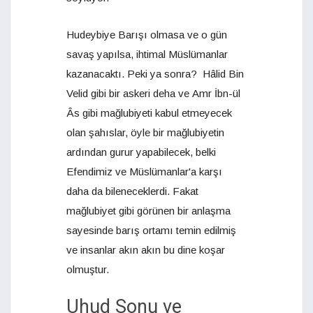
Hudeybiye Barışı olmasa ve o gün
savaş yapılsa, ihtimal Müslümanlar
kazanacaktı. Peki ya sonra? Hâlid Bin
Velid gibi bir askeri deha ve Amr İbn-ül
Âs gibi mağlubiyeti kabul etmeyecek
olan şahıslar, öyle bir mağlubiyetin
ardından gurur yapabilecek, belki
Efendimiz ve Müslümanlar'a karşı
daha da bileneceklerdi. Fakat
mağlubiyet gibi görünen bir anlaşma
sayesinde barış ortamı temin edilmiş
ve insanlar akın akın bu dine koşar
olmuştur.
Uhud Sonu ve