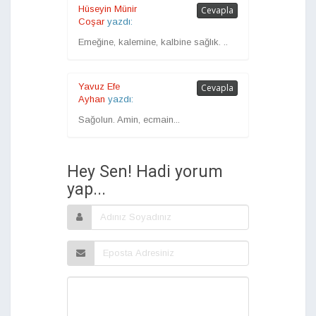
Hüseyin Münir
Cevapla
Coşar
yazdı:
Emeğine, kalemine, kalbine sağlık. ..
Yavuz Efe
Cevapla
Ayhan
yazdı:
Sağolun. Amin, ecmain...
Hey Sen! Hadi yorum
yap...