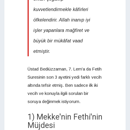
kuvvetlendirmekle kâfirleri
öfkelendirir. Allah inanıp iyi
işler yapanlara mağfiret ve
büyük bir mükâfat vaad
etmiştir.
Üstad Bediüzzaman, 7. Lem'a da Fetih
Suresinin son 3 ayetini yedi farklı vecih
altında tefsir etmiş. Ben sadece ilk iki
vecih ve konuyla ilgili sorulan bir
soruya değinmek istiyorum.
1) Mekke'nin Fethi'nin
Müjdesi