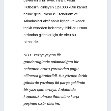
bekleyen o bir avuç insan, Veda
Hutbesi'ni dinleyen 124.000 kutlu kâmet
haline geldi. Nasıl ki Efendimiz ve
Arkadaşları aktif sabır içinde ve kaderi
tenkit etmeden beklemeyi bildiler, O'nun
ardından gidenler için de ölçü bu
olmalıdır.
NOT: Yazıyı yayına ilk
gönderdiğimde anlamadığım bir
sebepten ötürü yarısından çoğu
silinerek gönderildi. Bu yüzden farklı
günlerde yazılmış iki parça şeklinde
bir yazı çıktı ortaya. Anlatımda
kopukluk olması ihtimaline karşı
peşinen özür dilerim.