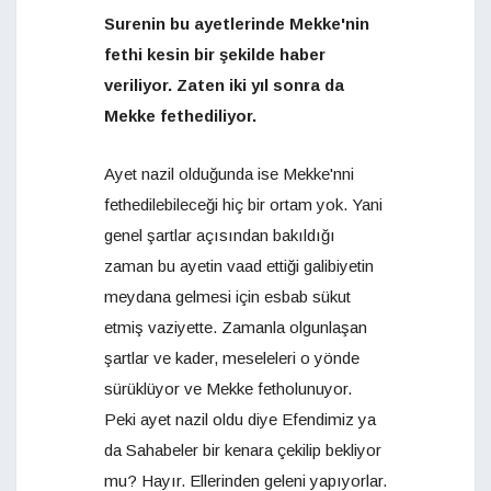
Surenin bu ayetlerinde Mekke'nin
fethi kesin bir şekilde haber
veriliyor. Zaten iki yıl sonra da
Mekke fethediliyor.
Ayet nazil olduğunda ise Mekke'nni
fethedilebileceği hiç bir ortam yok. Yani
genel şartlar açısından bakıldığı
zaman bu ayetin vaad ettiği galibiyetin
meydana gelmesi için esbab sükut
etmiş vaziyette. Zamanla olgunlaşan
şartlar ve kader, meseleleri o yönde
sürüklüyor ve Mekke fetholunuyor.
Peki ayet nazil oldu diye Efendimiz ya
da Sahabeler bir kenara çekilip bekliyor
mu? Hayır. Ellerinden geleni yapıyorlar.