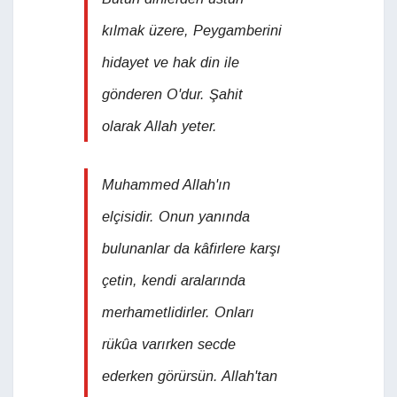
kılmak üzere, Peygamberini
hidayet ve hak din ile
gönderen O'dur. Şahit
olarak Allah yeter.
Muhammed Allah'ın
elçisidir. Onun yanında
bulunanlar da kâfirlere karşı
çetin, kendi aralarında
merhametlidirler. Onları
rükûa varırken secde
ederken görürsün. Allah'tan