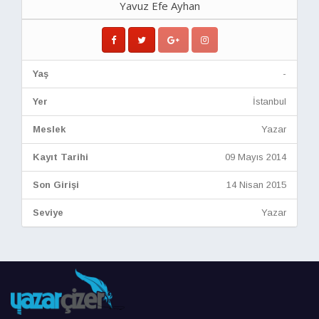
Yavuz Efe Ayhan
Yaş
-
Yer
İstanbul
Meslek
Yazar
Kayıt Tarihi
09 Mayıs 2014
Son Girişi
14 Nisan 2015
Seviye
Yazar