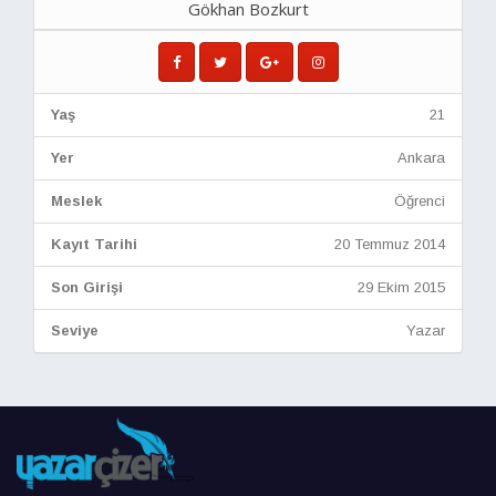
Gökhan Bozkurt
Yaş
21
Yer
Ankara
Meslek
Öğrenci
Kayıt Tarihi
20 Temmuz 2014
Son Girişi
29 Ekim 2015
Seviye
Yazar