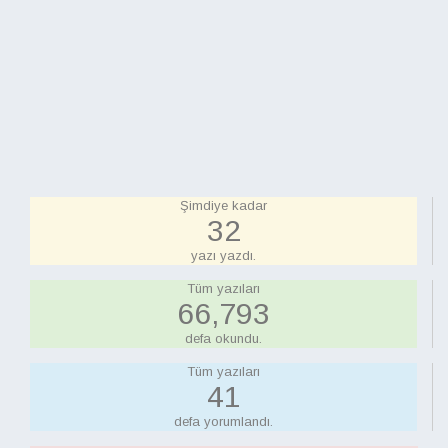
Şimdiye kadar
33
yazı yazdı.
Tüm yazıları
68,628
defa okundu.
Tüm yazıları
42
defa yorumlandı.