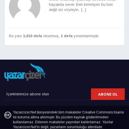
hayatıda sever. Ben kimmiyim bu ben
değil siz söyleyin.. [...]
Bu yazı
1,610 defa
okunmuş,
1 defa
yorumlanmıştır.
ABONE OL
Yazarcizer.Net bünyesindeki tüm makaleler Creative Commons lisansı
ile koruma altına alınmıştır. Bu yüzden kaynak gösterilmeden
kullanılamaz. Eklenen makaleler yayından kaldırılamaz. Yazılar
Yazarcizer.Net'in değil, yazarların sorumluluğu altındadır.