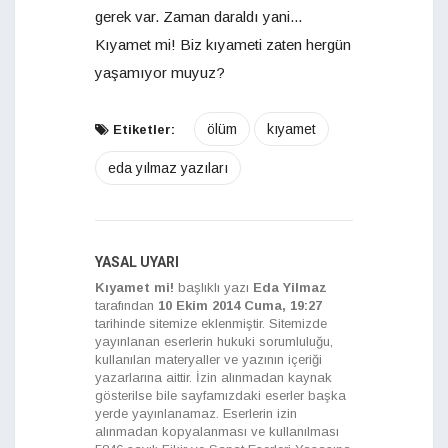
gerek var. Zaman daraldı yani...
Kıyamet mi! Biz kıyameti zaten hergün
yaşamıyor muyuz?
ölüm
kıyamet
Etiketler:
eda yılmaz yazıları
YASAL UYARI
Kıyamet mi!
başlıklı yazı
Eda Yilmaz
tarafından
10 Ekim 2014 Cuma, 19:27
tarihinde sitemize eklenmiştir. Sitemizde
yayınlanan eserlerin hukuki sorumluluğu,
kullanılan materyaller ve yazının içeriği
yazarlarına aittir. İzin alınmadan kaynak
gösterilse bile sayfamızdaki eserler başka
yerde yayınlanamaz. Eserlerin izin
alınmadan kopyalanması ve kullanılması