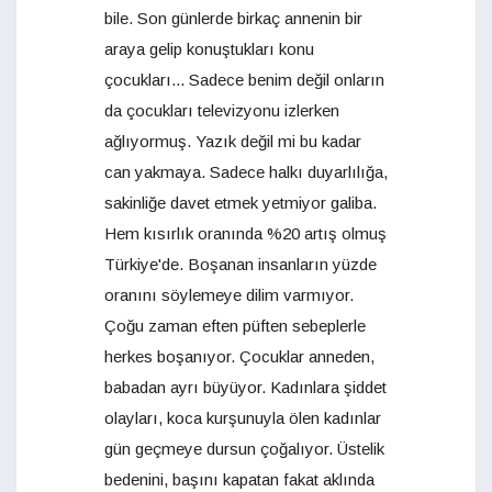
bile. Son günlerde birkaç annenin bir
araya gelip konuştukları konu
çocukları... Sadece benim değil onların
da çocukları televizyonu izlerken
ağlıyormuş. Yazık değil mi bu kadar
can yakmaya. Sadece halkı duyarlılığa,
sakinliğe davet etmek yetmiyor galiba.
Hem kısırlık oranında %20 artış olmuş
Türkiye'de. Boşanan insanların yüzde
oranını söylemeye dilim varmıyor.
Çoğu zaman eften püften sebeplerle
herkes boşanıyor. Çocuklar anneden,
babadan ayrı büyüyor. Kadınlara şiddet
olayları, koca kurşunuyla ölen kadınlar
gün geçmeye dursun çoğalıyor. Üstelik
bedenini, başını kapatan fakat aklında