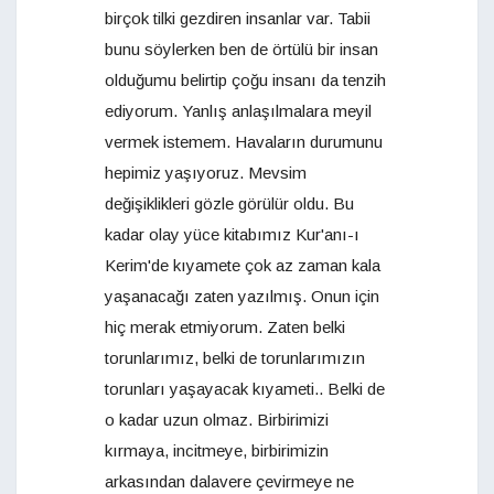
birçok tilki gezdiren insanlar var. Tabii
bunu söylerken ben de örtülü bir insan
olduğumu belirtip çoğu insanı da tenzih
ediyorum. Yanlış anlaşılmalara meyil
vermek istemem. Havaların durumunu
hepimiz yaşıyoruz. Mevsim
değişiklikleri gözle görülür oldu. Bu
kadar olay yüce kitabımız Kur'anı-ı
Kerim'de kıyamete çok az zaman kala
yaşanacağı zaten yazılmış. Onun için
hiç merak etmiyorum. Zaten belki
torunlarımız, belki de torunlarımızın
torunları yaşayacak kıyameti.. Belki de
o kadar uzun olmaz. Birbirimizi
kırmaya, incitmeye, birbirimizin
arkasından dalavere çevirmeye ne