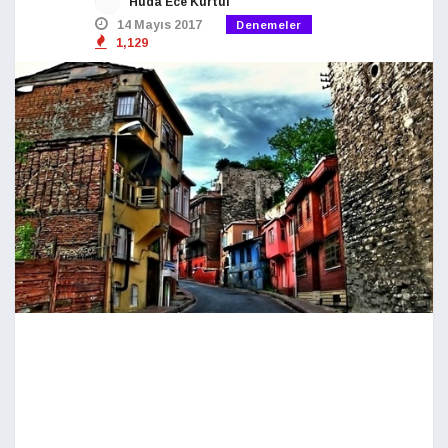
Hüda Ece Kurtul
14 Mayıs 2017
Denemeler
1,129