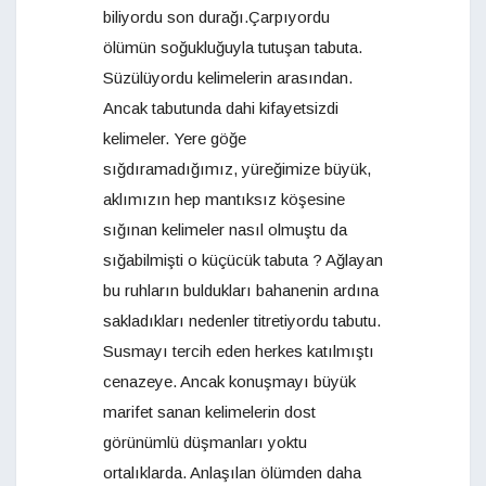
biliyordu son durağı.Çarpıyordu
ölümün soğukluğuyla tutuşan tabuta.
Süzülüyordu kelimelerin arasından.
Ancak tabutunda dahi kifayetsizdi
kelimeler. Yere göğe
sığdıramadığımız, yüreğimize büyük,
aklımızın hep mantıksız köşesine
sığınan kelimeler nasıl olmuştu da
sığabilmişti o küçücük tabuta ? Ağlayan
bu ruhların buldukları bahanenin ardına
sakladıkları nedenler titretiyordu tabutu.
Susmayı tercih eden herkes katılmıştı
cenazeye. Ancak konuşmayı büyük
marifet sanan kelimelerin dost
görünümlü düşmanları yoktu
ortalıklarda. Anlaşılan ölümden daha