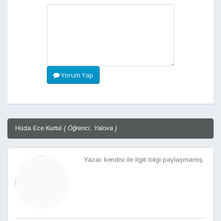
Yorum Yap
Hüda Ece Kurtul
{ Öğrenci, Yalova }
Yazar, kendisi ile ilgili bilgi paylaşmamış.