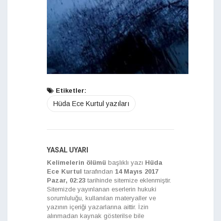
Etiketler:
Hüda Ece Kurtul yazıları
YASAL UYARI
Kelimelerin ölümü
başlıklı yazı
Hüda
Ece Kurtul
tarafından
14 Mayıs 2017
Pazar, 02:23
tarihinde sitemize eklenmiştir.
Sitemizde yayınlanan eserlerin hukuki
sorumluluğu, kullanılan materyaller ve
yazının içeriği yazarlarına aittir. İzin
alınmadan kaynak gösterilse bile