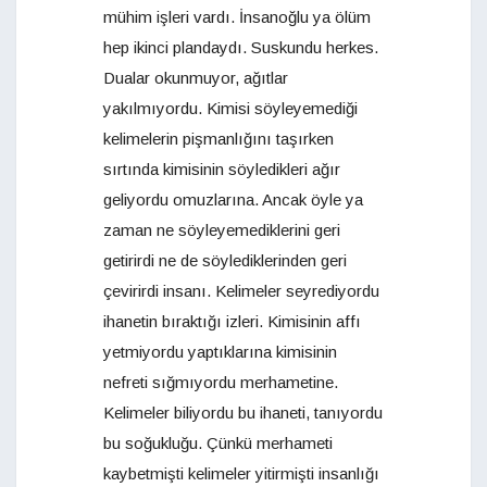
mühim işleri vardı. İnsanoğlu ya ölüm
hep ikinci plandaydı. Suskundu herkes.
Dualar okunmuyor, ağıtlar
yakılmıyordu. Kimisi söyleyemediği
kelimelerin pişmanlığını taşırken
sırtında kimisinin söyledikleri ağır
geliyordu omuzlarına. Ancak öyle ya
zaman ne söyleyemediklerini geri
getirirdi ne de söylediklerinden geri
çevirirdi insanı. Kelimeler seyrediyordu
ihanetin bıraktığı izleri. Kimisinin affı
yetmiyordu yaptıklarına kimisinin
nefreti sığmıyordu merhametine.
Kelimeler biliyordu bu ihaneti, tanıyordu
bu soğukluğu. Çünkü merhameti
kaybetmişti kelimeler yitirmişti insanlığı