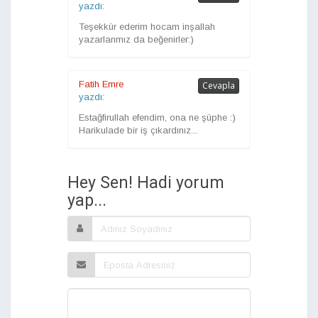
yazdı:
Teşekkür ederim hocam inşallah
yazarlarımız da beğenirler:)
Fatih Emre
Cevapla
yazdı:
Estağfirullah efendim, ona ne şüphe :)
Harikulade bir iş çıkardınız...
Hey Sen! Hadi yorum
yap...