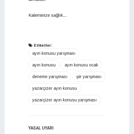
Kaleminize sağlık...
Etiketler:
ayın konusu yarışması
ayın konusu
ayın konusu ocak
deneme yarışması
şiir yarışması
yazarçizer ayın konusu
yazarçizer ayın konusu yarışması
YASAL UYARI