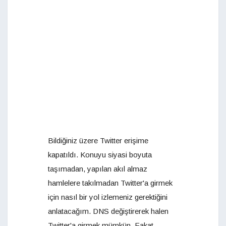
Bildiğiniz üzere Twitter erişime
kapatıldı. Konuyu siyasi boyuta
taşımadan, yapılan akıl almaz
hamlelere takılmadan Twitter'a girmek
için nasıl bir yol izlemeniz gerektiğini
anlatacağım. DNS değiştirerek halen
Twitter'a girmek mümkün. Fakat