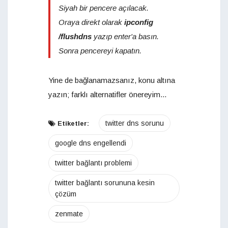
Siyah bir pencere açılacak.
Oraya direkt olarak
ipconfig
/flushdns
yazıp enter'a basın.
Sonra pencereyi kapatın.
Yine de bağlanamazsanız, konu altına
yazın; farklı alternatifler önereyim...
twitter dns sorunu
Etiketler:
google dns engellendi
twitter bağlantı problemi
twitter bağlantı sorununa kesin
çözüm
zenmate