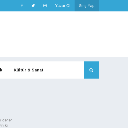
Yazar Ol
Giriş Yap
k
Kültür & Sanat
 derler
in ki