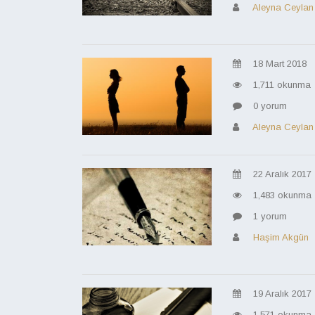
Aleyna Ceylan
18 Mart 2018
1,711 okunma
0 yorum
Aleyna Ceylan
22 Aralık 2017
1,483 okunma
1 yorum
Haşim Akgün
19 Aralık 2017
1,571 okunma