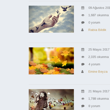
09 Ağustos 20
1,687 okunma
0 yorum
Rabia Bildik
25 Mayıs 2017
2,335 okunma
4 yorum
Emine Beyza
21 Mayıs 2017
1,788 okunma
8 yorum