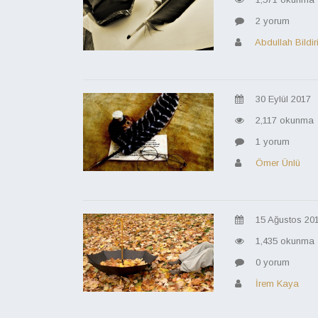
2 yorum
Abdullah Bildir
30 Eylül 2017
2,117 okunma
1 yorum
Ömer Ünlü
15 Ağustos 20
1,435 okunma
0 yorum
İrem Kaya