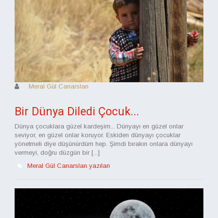
Meral Gül Canarslan
Bir Dünya Diledi Çocuk...
Dünya çocuklara güzel kardeşim... Dünyayı en güzel onlar
seviyor, en güzel onlar koruyor. Eskiden dünyayı çocuklar
yönetmeli diye düşünürdüm hep. Şimdi bırakın onlara dünyayı
vermeyi, doğru düzgün bir [...]
Meral Gül Canarslan yazıları