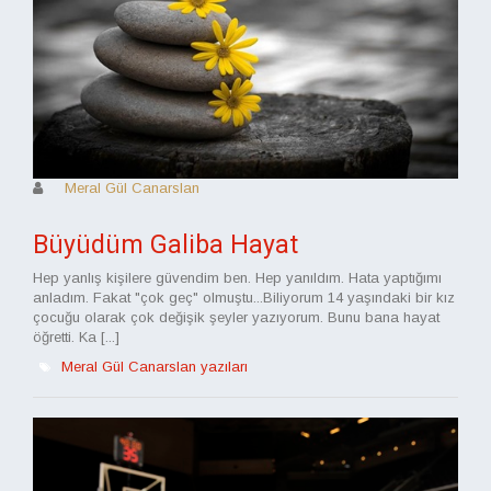
Meral Gül Canarslan
Büyüdüm Galiba Hayat
Hep yanlış kişilere güvendim ben. Hep yanıldım. Hata yaptığımı
anladım. Fakat "çok geç" olmuştu...Biliyorum 14 yaşındaki bir kız
çocuğu olarak çok değişik şeyler yazıyorum. Bunu bana hayat
öğretti. Ka [...]
Meral Gül Canarslan yazıları