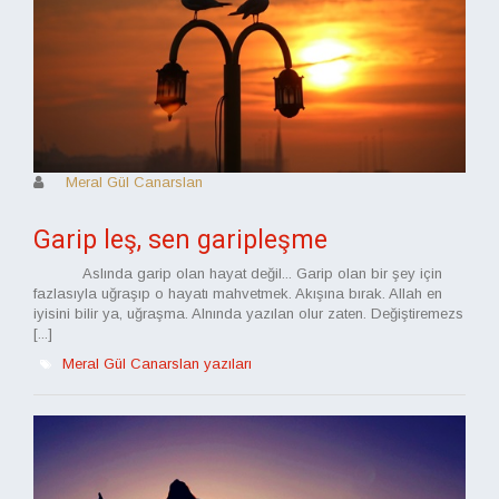
Meral Gül Canarslan
Garip leş, sen garipleşme
Aslında garip olan hayat değil... Garip olan bir şey için
fazlasıyla uğraşıp o hayatı mahvetmek. Akışına bırak. Allah en
iyisini bilir ya, uğraşma. Alnında yazılan olur zaten. Değiştiremezs
[...]
Meral Gül Canarslan yazıları