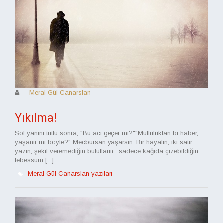
Meral Gül Canarslan
Yıkılma!
Sol yanını tuttu sonra, "Bu acı geçer mi?""Mutluluktan bi haber,
yaşanır mı böyle?" Mecbursan yaşarsın. Bir hayalin, iki satır
yazın, şekil veremediğin bulutların, sadece kağıda çizebildiğin
tebessüm [...]
Meral Gül Canarslan yazıları