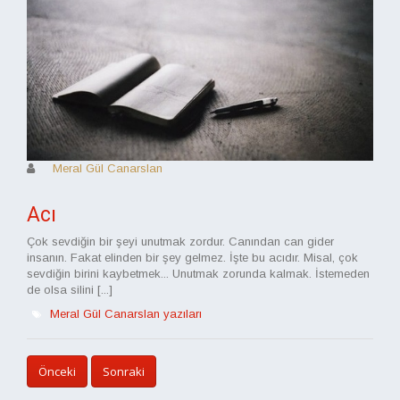
Meral Gül Canarslan
Acı
Çok sevdiğin bir şeyi unutmak zordur. Canından can gider
insanın. Fakat elinden bir şey gelmez. İşte bu acıdır. Misal, çok
sevdiğin birini kaybetmek... Unutmak zorunda kalmak. İstemeden
de olsa silini [...]
Meral Gül Canarslan yazıları
Önceki
Sonraki