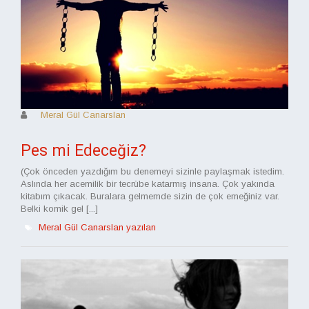
Meral Gül Canarslan
Pes mi Edeceğiz?
(Çok önceden yazdığım bu denemeyi sizinle paylaşmak istedim.
Aslında her acemilik bir tecrübe katarmış insana. Çok yakında
kitabım çıkacak. Buralara gelmemde sizin de çok emeğiniz var.
Belki komik gel [...]
Meral Gül Canarslan yazıları