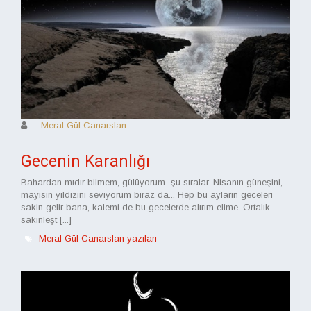
Meral Gül Canarslan
Gecenin Karanlığı
Bahardan mıdır bilmem, gülüyorum şu sıralar. Nisanın güneşini,
mayısın yıldızını seviyorum biraz da... Hep bu ayların geceleri
sakin gelir bana, kalemi de bu gecelerde alırım elime. Ortalık
sakinleşt [...]
Meral Gül Canarslan yazıları