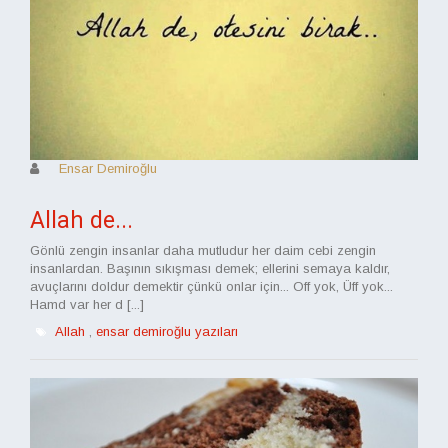
Ensar Demiroğlu
Allah de...
Gönlü zengin insanlar daha mutludur her daim cebi zengin
insanlardan. Başının sıkışması demek; ellerini semaya kaldır,
avuçlarını doldur demektir çünkü onlar için... Off yok, Üff yok...
Hamd var her d [...]
Allah
,
ensar demiroğlu yazıları