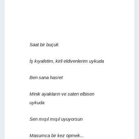
Saat bir buçuk
İş kıyafetim, kirli eldivenlerim uykuda
Ben sana hasret
Minik ayakların ve saten elbisen
uykuda
Sen mışıl mışıl uyuyorsun
Masumca bir kez öpmek...