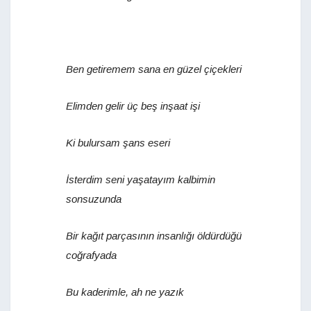
Ben getiremem sana en güzel çiçekleri
Elimden gelir üç beş inşaat işi
Ki bulursam şans eseri
İsterdim seni yaşatayım kalbimin
sonsuzunda
Bir kağıt parçasının insanlığı öldürdüğü
coğrafyada
Bu kaderimle, ah ne yazık