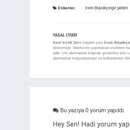
İrem Büyükçıngıl şiirleri
Etiketler:
YASAL UYARI
Sevi'sizlik Şiiri
başlıklı yazı
İrem Büyükçı
eklenmiştir. Sitemizde yayınlanan eserlerin hu
aittir. İzin alınmadan kaynak gösterilse bile
alınmadan kopyalanması ve kullanılması 5846 
Bu yazıya 0 yorum yapıldı.
Hey Sen! Hadi yorum yap.