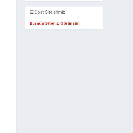
Dost Sitelerimiz
Burada Siteniz Görünsün