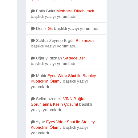
Fatih Bulut
Merhaba Diyebilmek
başlıklı yazıyı yorumladı.
Deniz
Git
başlıklı yazıyı yorumladı.
Saliha Zeynep Ergün
Bilemezsin
başlıklı yazıyı yorumladı.
Uğur yıldızhan
Sadece Ben...
başlıklı yazıyı yorumladı.
Mahir
Eyes Wide Shut ile Stanley
Kubrick'in Ölümü
başlıklı yazıyı
yorumladı.
Selim ozemek
VINN Bağlantı
Sorunlarına Kesin Çözüm!
başlıklı
yazıyı yorumladı.
Ayse
Eyes Wide Shut ile Stanley
Kubrick'in Ölümü
başlıklı yazıyı
yorumladı.