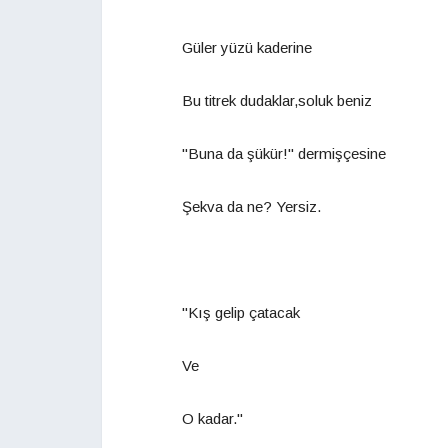
Güler yüzü kaderine
Bu titrek dudaklar,soluk beniz
"Buna da şükür!" dermişçesine
Şekva da ne? Yersiz.
"Kış gelip çatacak
Ve
O kadar."