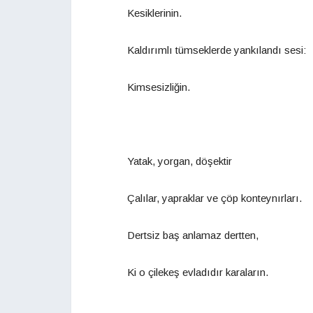
Kesiklerinin.
Kaldırımlı tümseklerde yankılandı sesi:
Kimsesizliğin.
Yatak, yorgan, döşektir
Çalılar, yapraklar ve çöp konteynırları.
Dertsiz baş anlamaz dertten,
Ki o çilekeş evladıdır karaların.