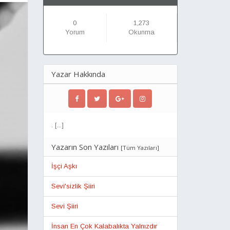
0
1,273
Yorum
Okunma
Yazar Hakkında
. [...]
Yazarın Son Yazıları
[
Tüm Yazıları
]
İşçi Aşkı
Sevi'sizlik Şiiri
Sevi Şiiri
İnsan En Çok Kalabalıkta Yalnızdır