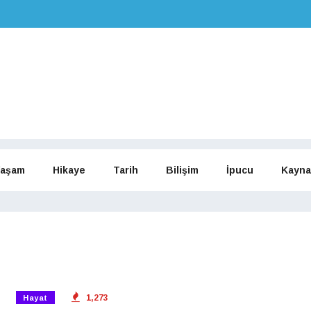
aşam
Hikaye
Tarih
Bilişim
İpucu
Kayna
1,273
Hayat