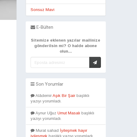
Sonsuz Mavi
E-Bülten
Sitemize eklenen yazılar mailinize
gönderilsin mi? O halde abone
olun...
Son Yorumlar
Alâdemir
Aşık Bir Şair
başlıklı
yazıyı yorumladı.
Aynur Uğuz
Umut Masalı
başlıklı
yazıyı yorumladı.
Murat sahad
İyileşmek hayır
iyileşmek
başlıklı yazıyı yorumladı.