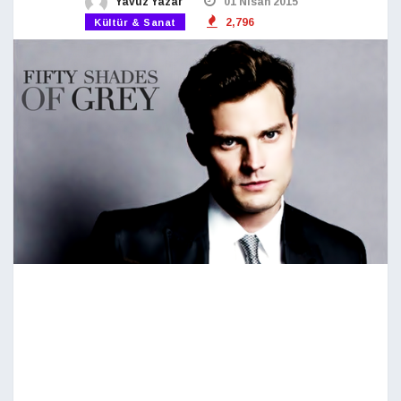
Yavuz Yazar
01 Nisan 2015
2,796
Kültür & Sanat