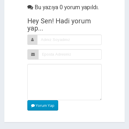
Bu yazıya 0 yorum yapıldı.
Hey Sen! Hadi yorum
yap...
Yorum Yap