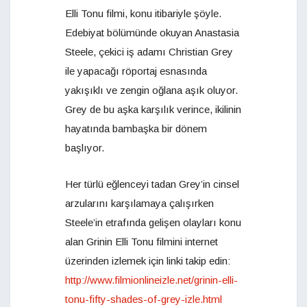
Elli Tonu filmi, konu itibariyle şöyle.
Edebiyat bölümünde okuyan Anastasia
Steele, çekici iş adamı Christian Grey
ile yapacağı röportaj esnasında
yakışıklı ve zengin oğlana aşık oluyor.
Grey de bu aşka karşılık verince, ikilinin
hayatında bambaşka bir dönem
başlıyor.
Her türlü eğlenceyi tadan Grey’in cinsel
arzularını karşılamaya çalışırken
Steele’in etrafında gelişen olayları konu
alan Grinin Elli Tonu filmini internet
üzerinden izlemek için linki takip edin:
http://www.filmionlineizle.net/grinin-elli-
tonu-fifty-shades-of-grey-izle.html