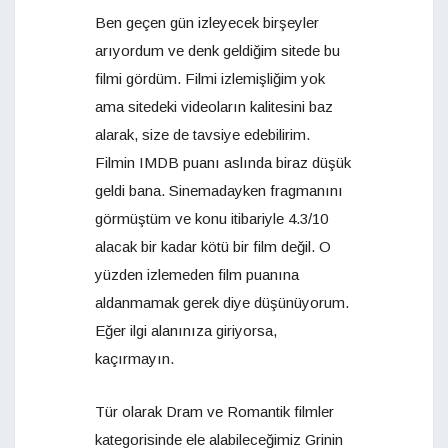
Ben geçen gün izleyecek birşeyler
arıyordum ve denk geldiğim sitede bu
filmi gördüm. Filmi izlemişliğim yok
ama sitedeki videoların kalitesini baz
alarak, size de tavsiye edebilirim.
Filmin IMDB puanı aslında biraz düşük
geldi bana. Sinemadayken fragmanını
görmüştüm ve konu itibariyle 4.3/10
alacak bir kadar kötü bir film değil. O
yüzden izlemeden film puanına
aldanmamak gerek diye düşünüyorum.
Eğer ilgi alanınıza giriyorsa,
kaçırmayın.
Tür olarak Dram ve Romantik filmler
kategorisinde ele alabileceğimiz Grinin