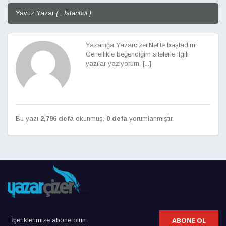
Yavuz Yazar
{ , İstanbul }
Yazarlığa Yazarcizer.Net'te başladım.
Genellikle beğendiğim sitelerle ilgili
yazılar yazıyorum. [...]
Bu yazı
2,796 defa
okunmuş,
0 defa
yorumlanmıştır.
ABONE OL