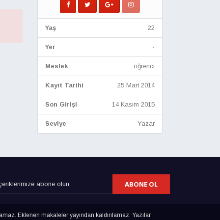
Yaş
22
.
Yer
-
Meslek
öğrenci
Kayıt Tarihi
25 Mart 2014
Son Girişi
14 Kasım 2015
Seviye
Yazar
ABONE OL
lamaz. Eklenen makaleler yayından kaldırılamaz. Yazılar