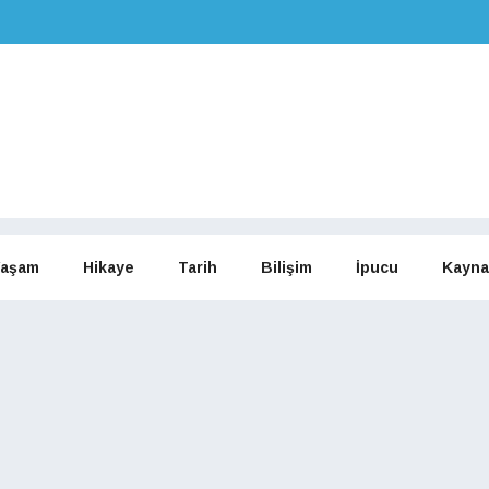
aşam
Hikaye
Tarih
Bilişim
İpucu
Kayna