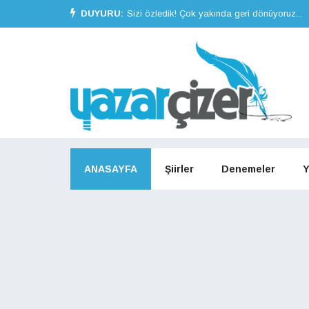
DUYURU:
Sizi özledik! Çok yakında geri dönüyoruz...
ANASAYFA
Şiirler
Denemeler
Y