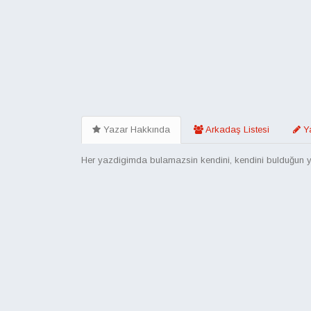
Yazar Hakkında
Arkadaş Listesi
Ya
Her yazdigimda bulamazsin kendini, kendini bulduğun yaz