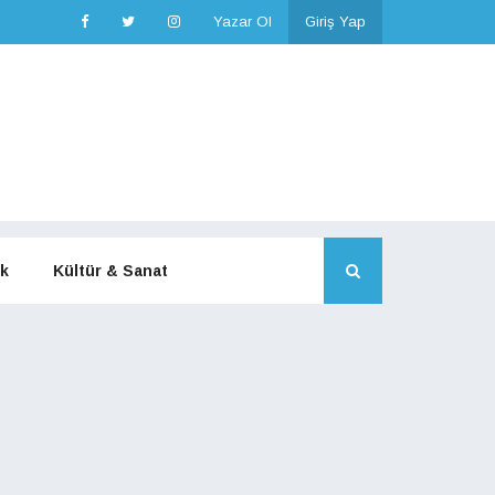
Yazar Ol
Giriş Yap
k
Kültür & Sanat