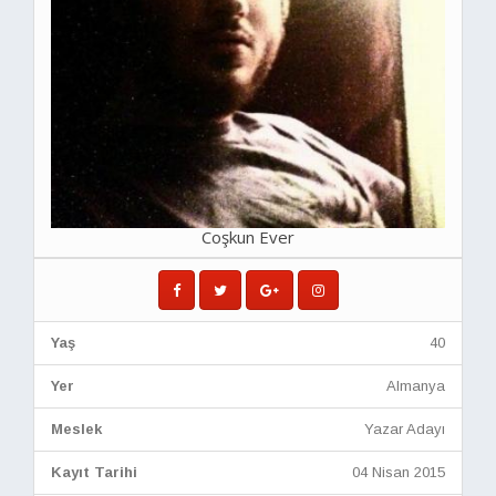
Coşkun Ever
Yaş
40
Yer
Almanya
Meslek
Yazar Adayı
Kayıt Tarihi
04 Nisan 2015