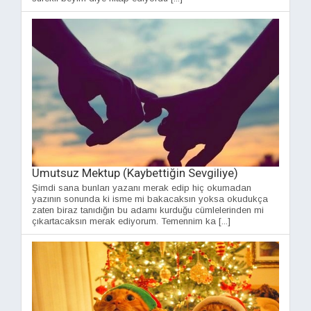
Umutsuz Mektup (Kaybettiğin Sevgiliye)
Şimdi sana bunları yazanı merak edip hiç okumadan
yazının sonunda ki isme mi bakacaksın yoksa okudukça
zaten biraz tanıdığın bu adamı kurduğu cümlelerinden mi
çıkartacaksın merak ediyorum. Temennim ka [...]