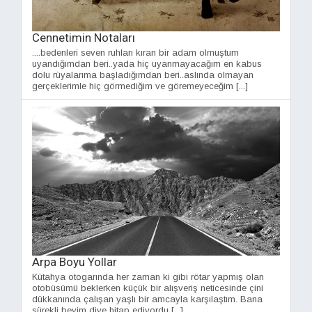
Cennetimin Notaları
....bedenleri seven ruhları kıran bir adam olmuştum
uyandığımdan beri..yada hiç uyanmayacağım en kabus
dolu rüyalarıma başladığımdan beri..aslında olmayan
gerçeklerimle hiç görmediğim ve göremeyeceğim [...]
Arpa Boyu Yollar
Kütahya otogarında her zaman ki gibi rötar yapmış olan
otobüsümü beklerken küçük bir alışveriş neticesinde çini
dükkanında çalışan yaşlı bir amcayla karşılaştım. Bana
sürekli beyim diye hitap ediyordu [...]