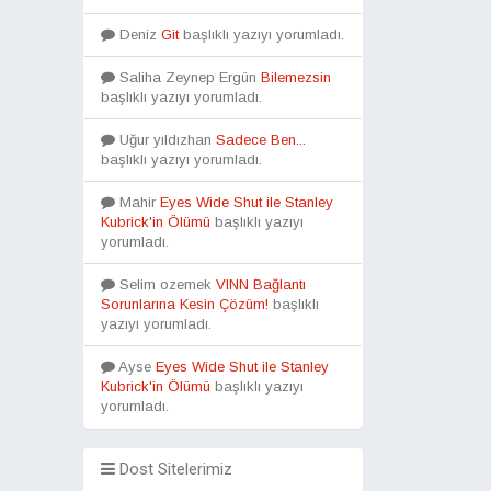
Deniz
Git
başlıklı yazıyı yorumladı.
Saliha Zeynep Ergün
Bilemezsin
başlıklı yazıyı yorumladı.
Uğur yıldızhan
Sadece Ben...
başlıklı yazıyı yorumladı.
Mahir
Eyes Wide Shut ile Stanley
Kubrick'in Ölümü
başlıklı yazıyı
yorumladı.
Selim ozemek
VINN Bağlantı
Sorunlarına Kesin Çözüm!
başlıklı
yazıyı yorumladı.
Ayse
Eyes Wide Shut ile Stanley
Kubrick'in Ölümü
başlıklı yazıyı
yorumladı.
Dost Sitelerimiz