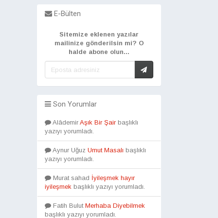
E-Bülten
Sitemize eklenen yazılar
mailinize gönderilsin mi? O
halde abone olun...
Son Yorumlar
Alâdemir
Aşık Bir Şair
başlıklı
yazıyı yorumladı.
Aynur Uğuz
Umut Masalı
başlıklı
yazıyı yorumladı.
Murat sahad
İyileşmek hayır
iyileşmek
başlıklı yazıyı yorumladı.
Fatih Bulut
Merhaba Diyebilmek
başlıklı yazıyı yorumladı.