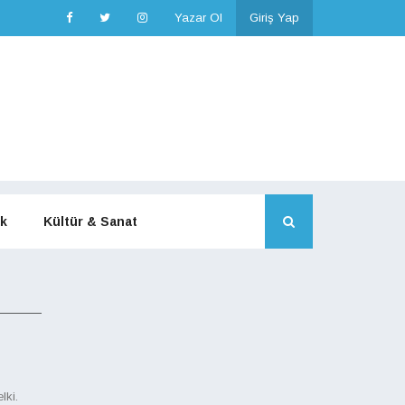
Yazar Ol
Giriş Yap
k
Kültür & Sanat
lki.