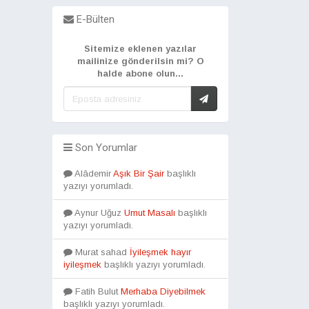
E-Bülten
Sitemize eklenen yazılar
mailinize gönderilsin mi? O
halde abone olun...
Son Yorumlar
Alâdemir
Aşık Bir Şair
başlıklı
yazıyı yorumladı.
Aynur Uğuz
Umut Masalı
başlıklı
yazıyı yorumladı.
Murat sahad
İyileşmek hayır
iyileşmek
başlıklı yazıyı yorumladı.
Fatih Bulut
Merhaba Diyebilmek
başlıklı yazıyı yorumladı.