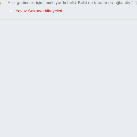
Aciz görünmek içimi burkuyordu belki. Belki de babam da ağlar diy [...]
a
Yavuz Sakarya hikayeleri