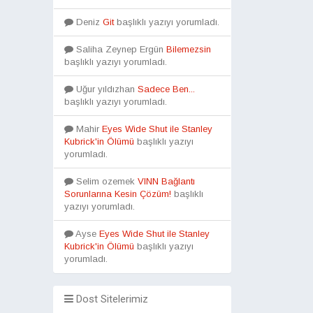
Deniz
Git
başlıklı yazıyı yorumladı.
Saliha Zeynep Ergün
Bilemezsin
başlıklı yazıyı yorumladı.
Uğur yıldızhan
Sadece Ben...
başlıklı yazıyı yorumladı.
Mahir
Eyes Wide Shut ile Stanley
Kubrick'in Ölümü
başlıklı yazıyı
yorumladı.
Selim ozemek
VINN Bağlantı
Sorunlarına Kesin Çözüm!
başlıklı
yazıyı yorumladı.
Ayse
Eyes Wide Shut ile Stanley
Kubrick'in Ölümü
başlıklı yazıyı
yorumladı.
Dost Sitelerimiz