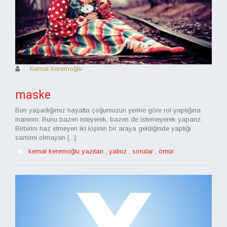
Kemal Keremoğlu
maske
Ben yaşadığımız hayatta çoğumuzun yerine göre rol yaptığına
inanırım. Bunu bazen isteyerek, bazen de istemeyerek yaparız.
Birbirini haz etmeyen iki kişinin bir araya geldiğinde yaptığı
samimi olmayan [...]
kemal keremoğlu yazıları
,
yalnız
,
sorular
,
ömür