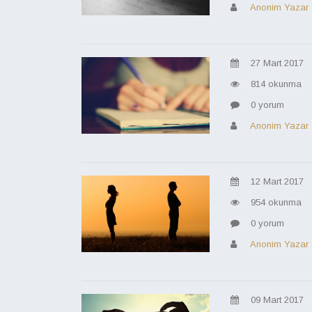
Anonim Yazar
27 Mart 2017
814 okunma
0 yorum
Anonim Yazar
12 Mart 2017
954 okunma
0 yorum
Anonim Yazar
09 Mart 2017