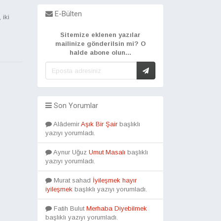
E-Bülten
 iki
Sitemize eklenen yazılar
mailinize gönderilsin mi? O
halde abone olun...
Son Yorumlar
Alâdemir
Aşık Bir Şair
başlıklı
yazıyı yorumladı.
Aynur Uğuz
Umut Masalı
başlıklı
yazıyı yorumladı.
Murat sahad
İyileşmek hayır
iyileşmek
başlıklı yazıyı yorumladı.
Fatih Bulut
Merhaba Diyebilmek
başlıklı yazıyı yorumladı.