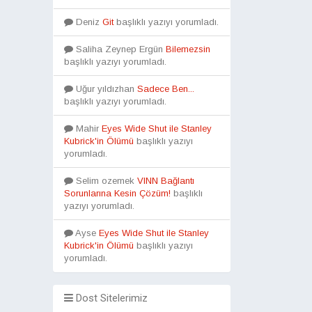
Deniz
Git
başlıklı yazıyı yorumladı.
Saliha Zeynep Ergün
Bilemezsin
başlıklı yazıyı yorumladı.
Uğur yıldızhan
Sadece Ben...
başlıklı yazıyı yorumladı.
Mahir
Eyes Wide Shut ile Stanley
Kubrick'in Ölümü
başlıklı yazıyı
yorumladı.
Selim ozemek
VINN Bağlantı
Sorunlarına Kesin Çözüm!
başlıklı
yazıyı yorumladı.
Ayse
Eyes Wide Shut ile Stanley
Kubrick'in Ölümü
başlıklı yazıyı
yorumladı.
Dost Sitelerimiz