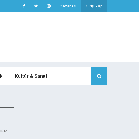
Yazar Ol
Giriş Yap
k
Kültür & Sanat
iraz