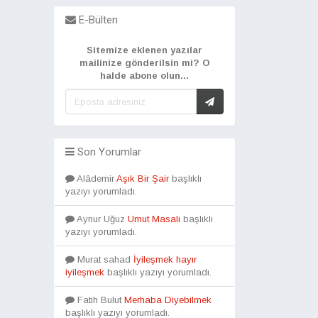
E-Bülten
Sitemize eklenen yazılar
mailinize gönderilsin mi? O
halde abone olun...
Son Yorumlar
Alâdemir
Aşık Bir Şair
başlıklı
yazıyı yorumladı.
Aynur Uğuz
Umut Masalı
başlıklı
yazıyı yorumladı.
Murat sahad
İyileşmek hayır
iyileşmek
başlıklı yazıyı yorumladı.
Fatih Bulut
Merhaba Diyebilmek
başlıklı yazıyı yorumladı.