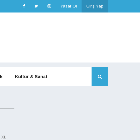
Yazar Ol
Giriş Yap
k
Kültür & Sanat
u XL