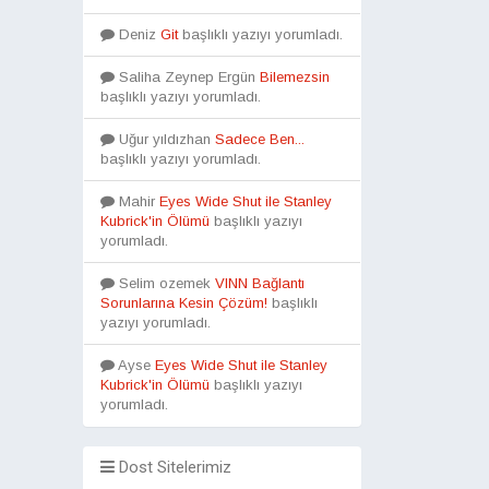
Deniz
Git
başlıklı yazıyı yorumladı.
Saliha Zeynep Ergün
Bilemezsin
başlıklı yazıyı yorumladı.
Uğur yıldızhan
Sadece Ben...
başlıklı yazıyı yorumladı.
Mahir
Eyes Wide Shut ile Stanley
Kubrick'in Ölümü
başlıklı yazıyı
yorumladı.
Selim ozemek
VINN Bağlantı
Sorunlarına Kesin Çözüm!
başlıklı
yazıyı yorumladı.
Ayse
Eyes Wide Shut ile Stanley
Kubrick'in Ölümü
başlıklı yazıyı
yorumladı.
Dost Sitelerimiz