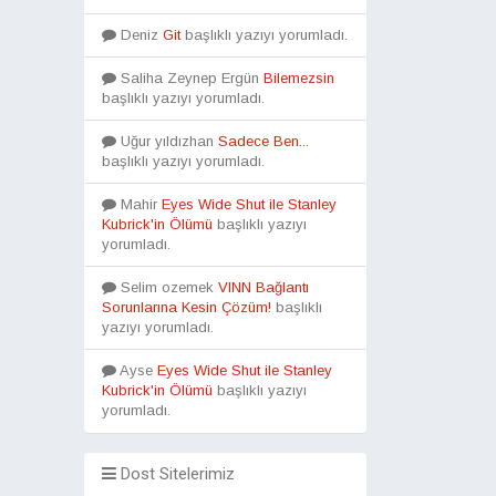
Deniz
Git
başlıklı yazıyı yorumladı.
Saliha Zeynep Ergün
Bilemezsin
başlıklı yazıyı yorumladı.
Uğur yıldızhan
Sadece Ben...
başlıklı yazıyı yorumladı.
Mahir
Eyes Wide Shut ile Stanley
Kubrick'in Ölümü
başlıklı yazıyı
yorumladı.
Selim ozemek
VINN Bağlantı
Sorunlarına Kesin Çözüm!
başlıklı
yazıyı yorumladı.
Ayse
Eyes Wide Shut ile Stanley
Kubrick'in Ölümü
başlıklı yazıyı
yorumladı.
Dost Sitelerimiz