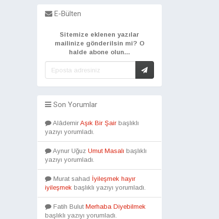
E-Bülten
Sitemize eklenen yazılar
mailinize gönderilsin mi? O
halde abone olun...
Son Yorumlar
Alâdemir
Aşık Bir Şair
başlıklı
yazıyı yorumladı.
Aynur Uğuz
Umut Masalı
başlıklı
yazıyı yorumladı.
Murat sahad
İyileşmek hayır
iyileşmek
başlıklı yazıyı yorumladı.
Fatih Bulut
Merhaba Diyebilmek
başlıklı yazıyı yorumladı.