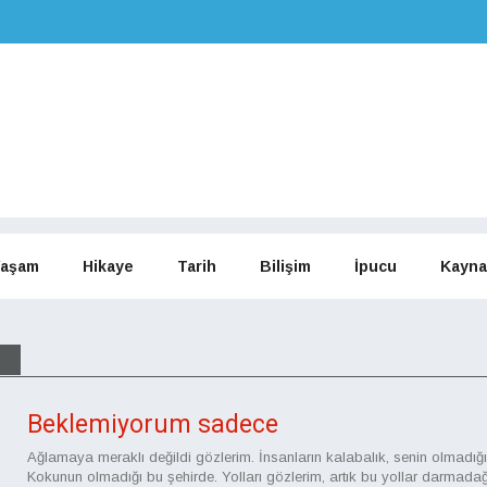
aşam
Hikaye
Tarih
Bilişim
İpucu
Kayna
Beklemiyorum sadece
Ağlamaya meraklı değildi gözlerim. İnsanların kalabalık, senin olmadığı
Kokunun olmadığı bu şehirde. Yolları gözlerim, artık bu yollar darmadağ