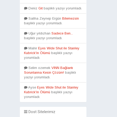
Deniz
Git
başlıklı yazıyı yorumladı.
Saliha Zeynep Ergün
Bilemezsin
başlıklı yazıyı yorumladı.
Uğur yıldızhan
Sadece Ben...
başlıklı yazıyı yorumladı.
Mahir
Eyes Wide Shut ile Stanley
Kubrick'in Ölümü
başlıklı yazıyı
yorumladı.
Selim ozemek
VINN Bağlantı
Sorunlarına Kesin Çözüm!
başlıklı
yazıyı yorumladı.
Ayse
Eyes Wide Shut ile Stanley
Kubrick'in Ölümü
başlıklı yazıyı
yorumladı.
Dost Sitelerimiz