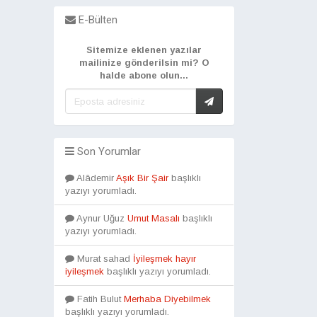
E-Bülten
Sitemize eklenen yazılar
mailinize gönderilsin mi? O
halde abone olun...
Son Yorumlar
Alâdemir
Aşık Bir Şair
başlıklı
yazıyı yorumladı.
Aynur Uğuz
Umut Masalı
başlıklı
yazıyı yorumladı.
Murat sahad
İyileşmek hayır
iyileşmek
başlıklı yazıyı yorumladı.
Fatih Bulut
Merhaba Diyebilmek
başlıklı yazıyı yorumladı.