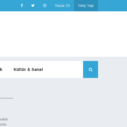
Yazar Ol
Giriş Yap
k
Kültür & Sanat
aktır.
inde