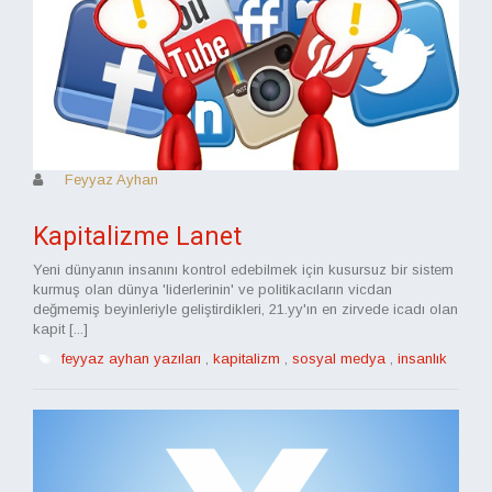
Feyyaz Ayhan
Kapitalizme Lanet
Yeni dünyanın insanını kontrol edebilmek için kusursuz bir sistem
kurmuş olan dünya 'liderlerinin' ve politikacıların vicdan
değmemiş beyinleriyle geliştirdikleri, 21.yy'ın en zirvede icadı olan
kapit [...]
feyyaz ayhan yazıları
,
kapitalizm
,
sosyal medya
,
insanlık