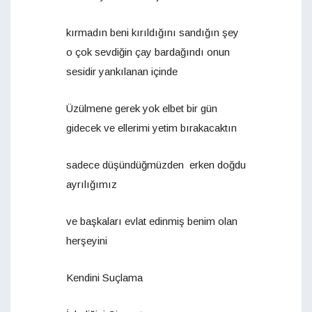
kırmadın beni kırıldığını sandığın şey
o çok sevdiğin çay bardağındı onun
sesidir yankılanan içinde
Üzülmene gerek yok elbet bir gün
gidecek ve ellerimi yetim bırakacaktın
sadece düşündüğmüzden erken doğdu
ayrılığımız
ve başkaları evlat edinmiş benim olan
herşeyini
Kendini Suçlama