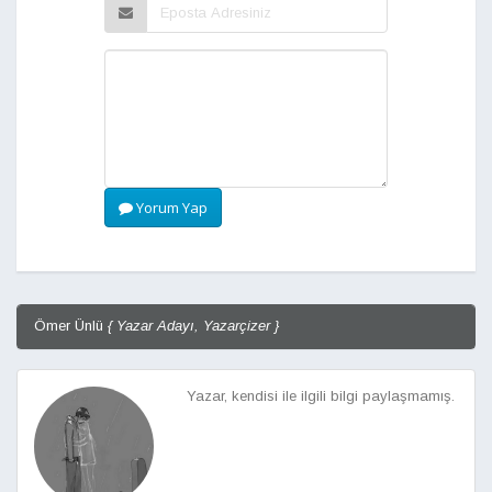
Yorum Yap
Ömer Ünlü
{ Yazar Adayı, Yazarçizer }
Yazar, kendisi ile ilgili bilgi paylaşmamış.