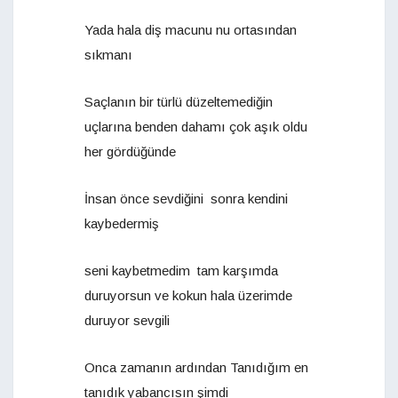
Yada hala diş macunu nu ortasından
sıkmanı
Saçlanın bir türlü düzeltemediğin
uçlarına benden dahamı çok aşık oldu
her gördüğünde
İnsan önce sevdiğini sonra kendini
kaybedermiş
seni kaybetmedim tam karşımda
duruyorsun ve kokun hala üzerimde
duruyor sevgili
Onca zamanın ardından Tanıdığım en
tanıdık yabancısın şimdi