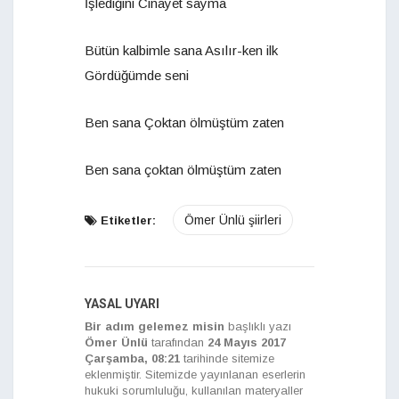
İşlediğini Cinayet sayma
Bütün kalbimle sana Asılır-ken ilk
Gördüğümde seni
Ben sana Çoktan ölmüştüm zaten
Ben sana çoktan ölmüştüm zaten
Ömer Ünlü şiirleri
Etiketler:
YASAL UYARI
Bir adım gelemez misin
başlıklı yazı
Ömer Ünlü
tarafından
24 Mayıs 2017
Çarşamba, 08:21
tarihinde sitemize
eklenmiştir. Sitemizde yayınlanan eserlerin
hukuki sorumluluğu, kullanılan materyaller