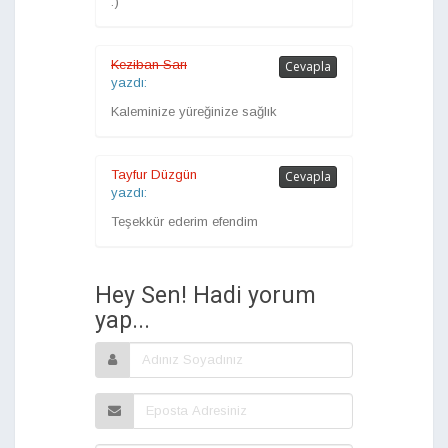
:)
Keziban Sarı
Cevapla
yazdı:
Kaleminize yüreğinize sağlık
Tayfur Düzgün
Cevapla
yazdı:
Teşekkür ederim efendim
Hey Sen! Hadi yorum
yap...