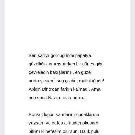
Sen sarıyı gördüğünde papatya
güzelliğini anımsatırken bir güneş gibi
çevreledin bakışlarımı, en güzel
portreyi şimdi sen çizdin; mutluluğuda!
Abidin Dino'dan farkın kalmadı. Ama
ben sana Nazım olamadım...
Sonsuzluğun satırlarını dudaklarına
yazsam ve nefes almadan okusam
bilirim ki nefesim olursun. Balık pulu