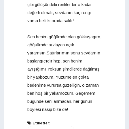
gibi gülüşündeki renkler bir o kadar
değerli olmalı, sevdanın kaç rengi
varsa belli ki orada saklı!
Sen benim göğümde olan gökkuşagım,
göğsümde sızlayan açık
yaramsın.Satırlarımın sonu sevdamın
başlangıcıdır hep, sen benim
ayışığım! Yoksun şimdilerde dağılmış
bir yapbozum. Yüzüme en çokta
bedenime vurursa güzelliğin, o zaman
ben hoş bir yakamozum. Geçemem
bugünde seni anmadan, her günün
böylesi nasip bize de!
Etiketler: