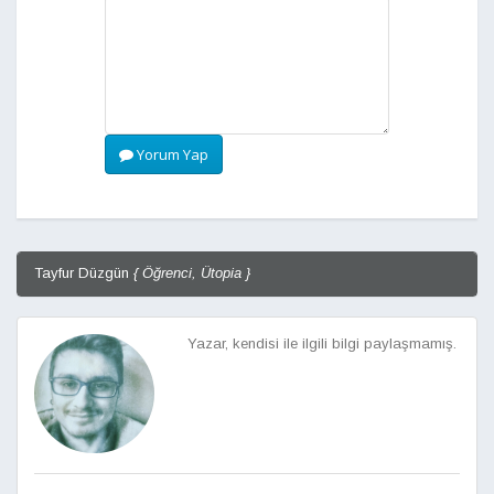
Yorum Yap
Tayfur Düzgün
{ Öğrenci, Ütopia }
Yazar, kendisi ile ilgili bilgi paylaşmamış.