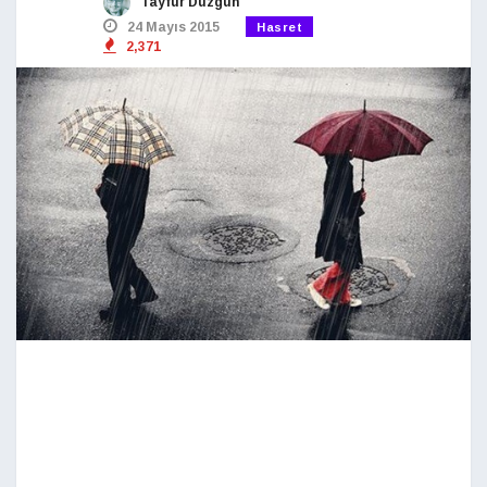
Tayfur Düzgün
24 Mayıs 2015
Hasret
2,371