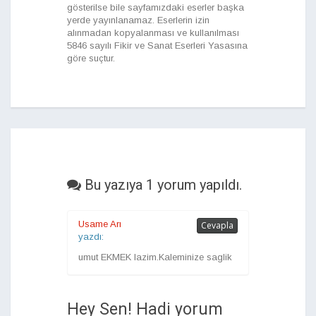
gösterilse bile sayfamızdaki eserler başka
yerde yayınlanamaz. Eserlerin izin
alınmadan kopyalanması ve kullanılması
5846 sayılı Fikir ve Sanat Eserleri Yasasına
göre suçtur.
Bu yazıya 1 yorum yapıldı.
Usame Arı
Cevapla
yazdı:
umut EKMEK lazim.Kaleminize saglik
Hey Sen! Hadi yorum