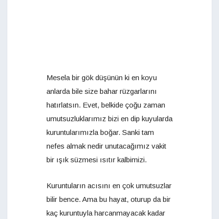
Mesela bir gök düşünün ki en koyu
anlarda bile size bahar rüzgarlarını
hatırlatsın. Evet, belkide çoğu zaman
umutsuzluklarımız bizi en dip kuyularda
kuruntularımızla boğar. Sanki tam
nefes almak nedir unutacağımız vakit
bir ışık süzmesi ısıtır kalbimizi.
Kuruntuların acısını en çok umutsuzlar
bilir bence. Ama bu hayat, oturup da bir
kaç kuruntuyla harcanmayacak kadar