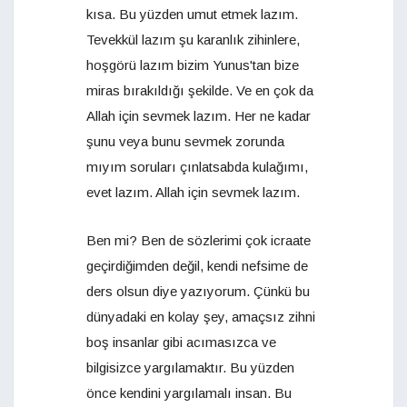
kısa. Bu yüzden umut etmek lazım.
Tevekkül lazım şu karanlık zihinlere,
hoşgörü lazım bizim Yunus'tan bize
miras bırakıldığı şekilde. Ve en çok da
Allah için sevmek lazım. Her ne kadar
şunu veya bunu sevmek zorunda
mıyım soruları çınlatsabda kulağımı,
evet lazım. Allah için sevmek lazım.
Ben mi? Ben de sözlerimi çok icraate
geçirdiğimden değil, kendi nefsime de
ders olsun diye yazıyorum. Çünkü bu
dünyadaki en kolay şey, amaçsız zihni
boş insanlar gibi acımasızca ve
bilgisizce yargılamaktır. Bu yüzden
önce kendini yargılamalı insan. Bu