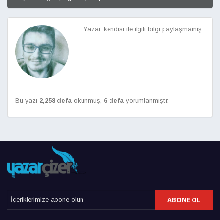
Yazar, kendisi ile ilgili bilgi paylaşmamış.
Bu yazı
2,258 defa
okunmuş,
6 defa
yorumlanmıştır.
ABONE OL