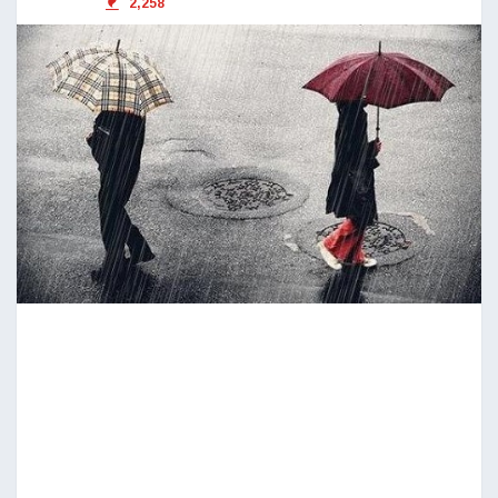
2,258