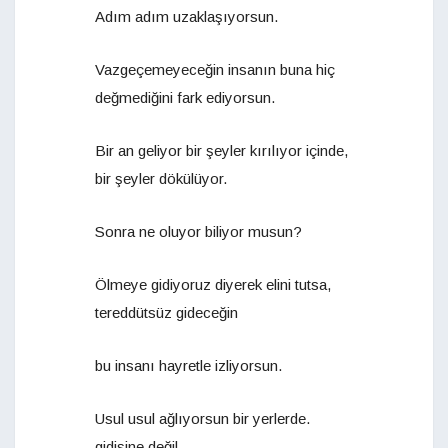
Adım adım uzaklaşıyorsun.
Vazgeçemeyeceğin insanın buna hiç
değmediğini fark ediyorsun.
Bir an geliyor bir şeyler kırılıyor içinde,
bir şeyler dökülüyor.
Sonra ne oluyor biliyor musun?
Ölmeye gidiyoruz diyerek elini tutsa,
tereddütsüz gideceğin
bu insanı hayretle izliyorsun.
Usul usul ağlıyorsun bir yerlerde.
gidişine değil,