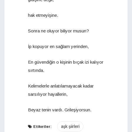
hak etmeyişine.
Sonra ne oluyor biliyor musun?
İp kopuyor en sağlam yerinden,
En güvendiğin o kişinin bıçak izi kalıyor
sırtında.
Kelimelerle anlatılamayacak kadar
sarsılıyor hayallerin,
Beyaz tenin vardı. Grileşiyorsun.
aşk şiirleri
Etiketler: