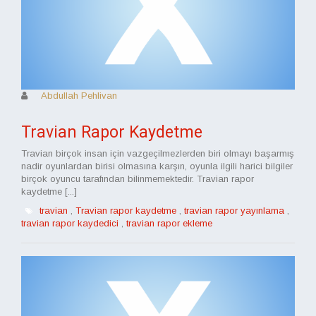
Abdullah Pehlivan
Travian Rapor Kaydetme
Travian birçok insan için vazgeçilmezlerden biri olmayı başarmış
nadir oyunlardan birisi olmasına karşın, oyunla ilgili harici bilgiler
birçok oyuncu tarafından bilinmemektedir. Travian rapor
kaydetme [...]
travian
,
Travian rapor kaydetme
,
travian rapor yayınlama
,
travian rapor kaydedici
,
travian rapor ekleme