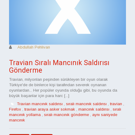
Abdullah Pehlivan
Travian Sıralı Mancınık Saldırısı
Gönderme
Travian, milyonları peşinden sürükleyen bir oyun olarak
Türkiye'de de binlerce kişi tarafından severek oynanan
oyunlardan... Her popüler oyunda olduğu gibi, bu oyunda da
büyük başarılar için para harc [...]
Travian mancınık saldırısı
,
sıralı mancınık saldırısı
,
travian
,
Firefox
,
travian araya asker sokmak
,
mancınık saldırısı
,
sıralı
mancınık yollama
,
sıralı mancınık gönderme
,
aynı saniyede
mancınık