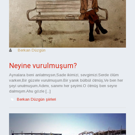
Berkan Düzgün
Neyine vurulmuşum?
Aynalara beni anlatmışsın,Sade ikimizi, sevgimizi.Serde ölüm
varken,Bir güzele vurulmuşum.Bir yanık bülbül ötmüş,Ve ben her
şeyi unutmuşum.Adımı, sanımı her şeyimi.O ötmüş ben seyre
dalmışım.Ahu gözle [...]
Berkan Düzgün şiirleri