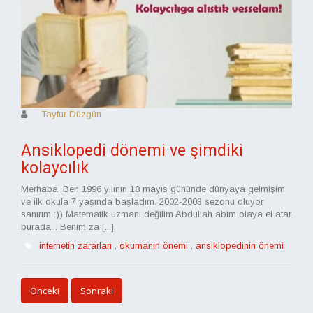
Tayfur Düzgün
Ansiklopedi dönemi ve şimdiki
kolaycılık
Merhaba, Ben 1996 yılının 18 mayıs gününde dünyaya gelmişim
ve ilk okula 7 yaşında başladım. 2002-2003 sezonu oluyor
sanırım :)) Matematik uzmanı değilim Abdullah abim olaya el atar
burada... Benim za [...]
internetin zararları
,
okumanın önemi
,
ansiklopedinin önemi
Önceki
Sonraki