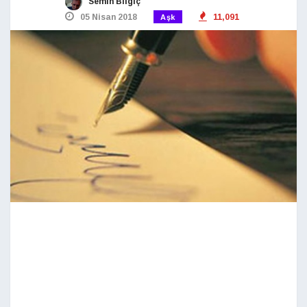
Semih Bilgiç
05 Nisan 2018
11,091
Aşk