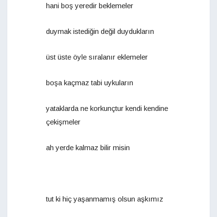
hani boş yeredir beklemeler
duymak istediğin değil duydukların
üst üste öyle sıralanır eklemeler
boşa kaçmaz tabi uykuların
yataklarda ne korkunçtur kendi kendine
çekişmeler
ah yerde kalmaz bilir misin
tut ki hiç yaşanmamış olsun aşkımız