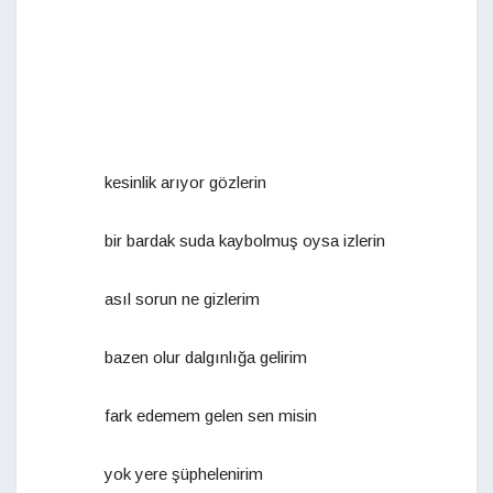
kesinlik arıyor gözlerin
bir bardak suda kaybolmuş oysa izlerin
asıl sorun ne gizlerim
bazen olur dalgınlığa gelirim
fark edemem gelen sen misin
yok yere şüphelenirim