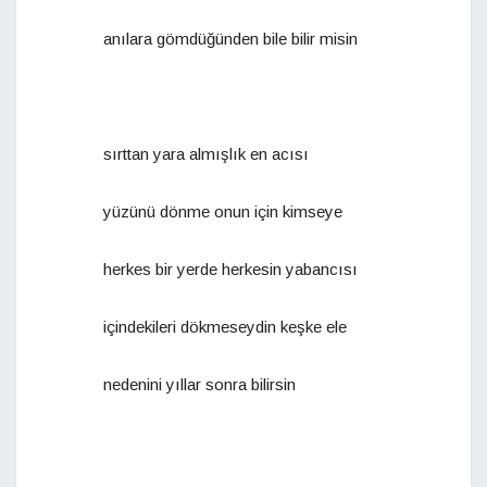
anılara gömdüğünden bile bilir misin
sırttan yara almışlık en acısı
yüzünü dönme onun için kimseye
herkes bir yerde herkesin yabancısı
içindekileri dökmeseydin keşke ele
nedenini yıllar sonra bilirsin