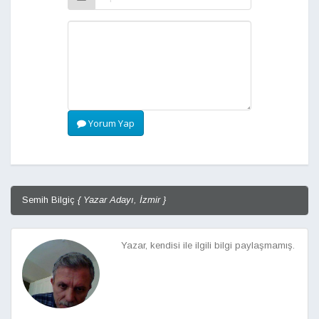
Yorum Yap
Semih Bilgiç
{ Yazar Adayı, İzmir }
Yazar, kendisi ile ilgili bilgi paylaşmamış.