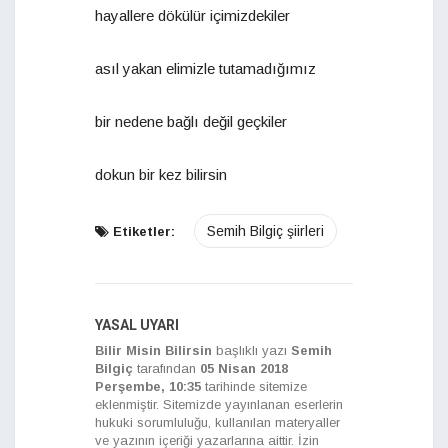
hayallere dökülür içimizdekiler
asıl yakan elimizle tutamadığımız
bir nedene bağlı değil geçkiler
dokun bir kez bilirsin
Semih Bilgiç şiirleri
Etiketler:
YASAL UYARI
Bilir Misin Bilirsin
başlıklı yazı
Semih
Bilgiç
tarafından
05 Nisan 2018
Perşembe, 10:35
tarihinde sitemize
eklenmiştir. Sitemizde yayınlanan eserlerin
hukuki sorumluluğu, kullanılan materyaller
ve yazının içeriği yazarlarına aittir. İzin