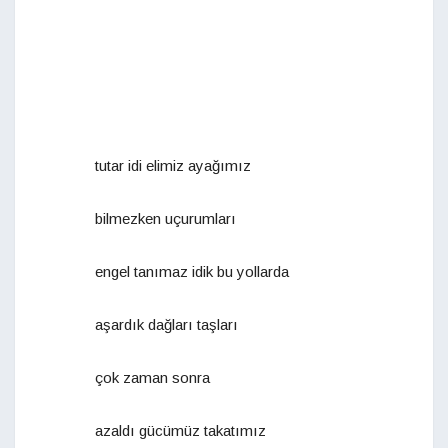
tutar idi elimiz ayağımız
bilmezken uçurumları
engel tanımaz idik bu yollarda
aşardık dağları taşları
çok zaman sonra
azaldı gücümüz takatımız