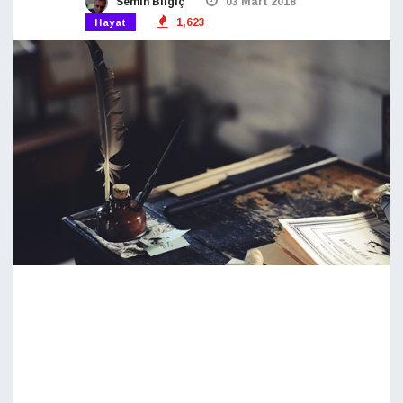
Semih Bilgiç
03 Mart 2018
1,623
Hayat