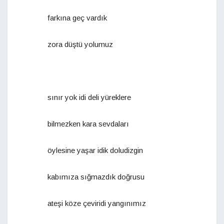
farkına geç vardık
zora düştü yolumuz
sınır yok idi deli yüreklere
bilmezken kara sevdaları
öylesine yaşar idik doludizgin
kabımıza sığmazdık doğrusu
ateşi köze çeviridi yangınımız