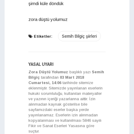
şimdi küle döndük
zora düştü yolumuz
Semih Bilgiç şiirleri
Etiketler:
YASAL UYARI
Zora Düştü Yolumuz
başlıklı yazı
Semih
Bilgiç
tarafından
03 Mart 2018
Cumartesi, 14:06
tarihinde sitemize
eklenmiştir. Sitemizde yayınlanan eserlerin
hukuki sorumluluğu, kullanılan materyaller
ve yazının içeriği yazarlarına aittir. İzin
alınmadan kaynak gösterilse bile
sayfamızdaki eserler başka yerde
yayınlanamaz. Eserlerin izin alınmadan
kopyalanması ve kullanılması 5846 sayılı
Fikir ve Sanat Eserleri Yasasına göre
suçtur.