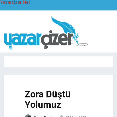
Yazarçizer.Net
Toggl
naviga
Toggle
navigati
Zora Düştü
Yolumuz