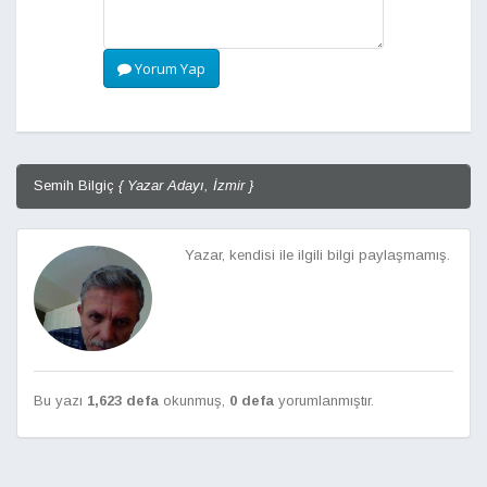
Yorum Yap
Semih Bilgiç
{ Yazar Adayı, İzmir }
Yazar, kendisi ile ilgili bilgi paylaşmamış.
Bu yazı
1,623 defa
okunmuş,
0 defa
yorumlanmıştır.