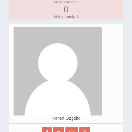
Başka yazıları
0
defa yorumladı.
Yaren Özçelik