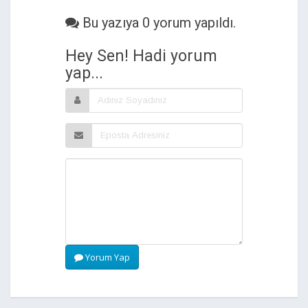
Bu yazıya 0 yorum yapıldı.
Hey Sen! Hadi yorum
yap...
Yorum Yap