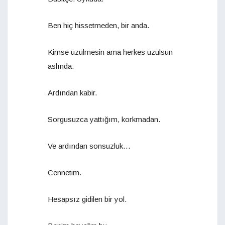
Ben hiç hissetmeden, bir anda.
Kimse üzülmesin ama herkes üzülsün
aslında.
Ardından kabir.
Sorgusuzca yattığım, korkmadan.
Ve ardından sonsuzluk…
Cennetim.
Hesapsız gidilen bir yol.