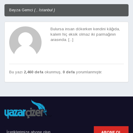
Beyza Gemci
{ , İstanbul }
Bulursa insan dökerken kendini kâğıda,
kalem hiç eksik olmaz iki parmağının
arasında. [...]
Bu yazı
2,460 defa
okunmuş,
0 defa
yorumlanmıştır.
ABONE OL