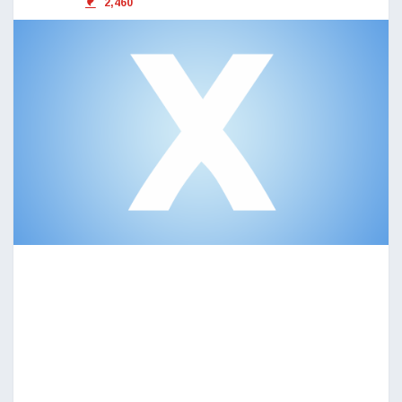
2,460