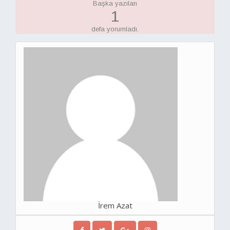
Başka yazıları
1
defa yorumladı.
İrem Azat