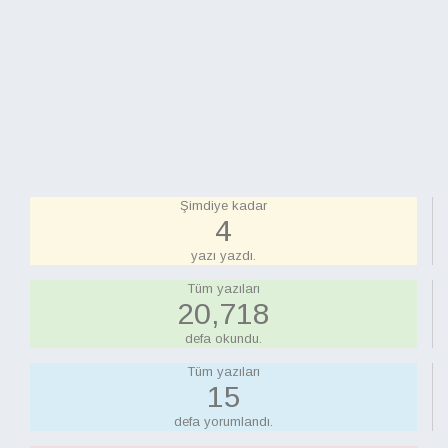
Şimdiye kadar
4
yazı yazdı.
Tüm yazıları
21,092
defa okundu.
Tüm yazıları
15
defa yorumlandı.